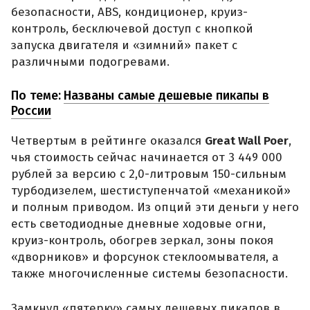
безопасности, ABS, кондиционер, круиз-
контроль, бесключевой доступ с кнопкой
запуска двигателя и «зимний» пакет с
различными подогревами.
По теме:
Названы самые дешевые пикапы в
России
Четвертым в рейтинге оказался
Great Wall Poer
,
чья стоимость сейчас начинается от 3 449 000
рублей за версию с 2,0-литровым 150-сильным
турбодизелем, шестиступенчатой «механикой»
и полным приводом. Из опций эти деньги у него
есть светодиодные дневные ходовые огни,
круиз-контроль, обогрев зеркал, зоны покоя
«дворников» и форсунок стеклоомывателя, а
также многочисленные системы безопасности.
Замкнул «пятерку» самых дешевых пикапов в