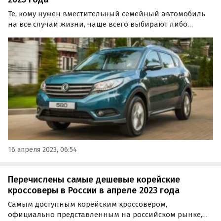
Те, кому нужен вместительный семейный автомобиль
на все случаи жизни, чаще всего выбирают либо
минивэн, либо кроссовер. Изучив актуальные прайс-
листы автопроизводителей, «Автоновости дня»
назвали ТОП-5 самых дешевых семиместных
кроссоверов и…
16 апреля 2023, 06:54
Перечислены самые дешевые корейские
кроссоверы в России в апреле 2023 года
Самым доступным корейским кроссовером,
официально представленным на российском рынке,