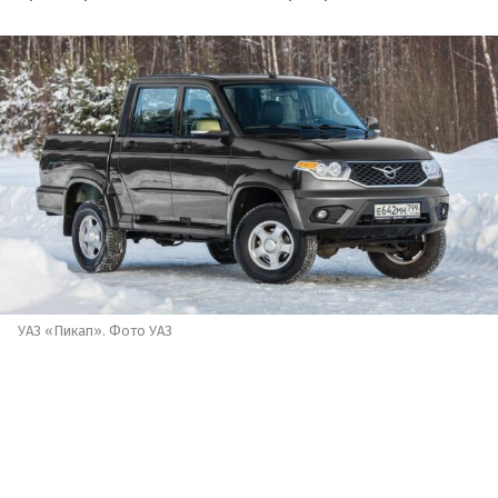
УАЗ «Пикап». Фото УАЗ