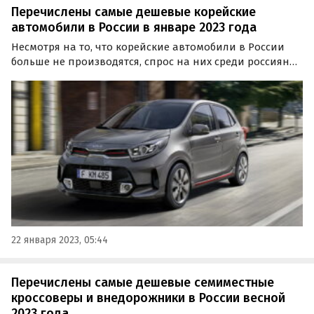
Перечислены самые дешевые корейские
автомобили в России в январе 2023 года
Несмотря на то, что корейские автомобили в России
больше не производятся, спрос на них среди россиян
по-прежнему высок. Узнав актуальные цены на них,
«Автоновости дня» составили ТОП-5 самых доступных
моделей корейских марок на российском рынке в…
22 января 2023, 05:44
Перечислены самые дешевые семиместные
кроссоверы и внедорожники в России весной
2023 года