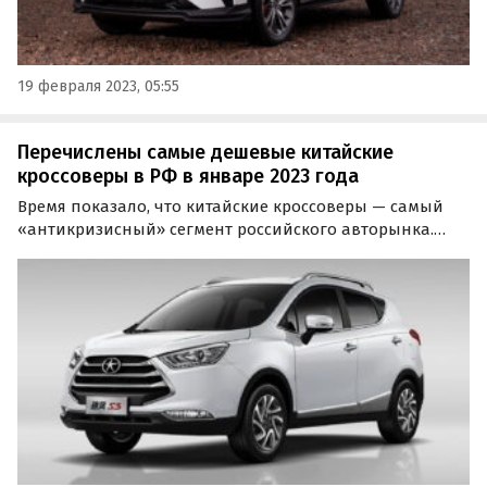
19 февраля 2023, 05:55
Перечислены самые дешевые китайские
кроссоверы в РФ в январе 2023 года
Время показало, что китайские кроссоверы — самый
«антикризисный» сегмент российского авторынка.
Спрос на них растет, а ассортимент то и дело
расширяется.