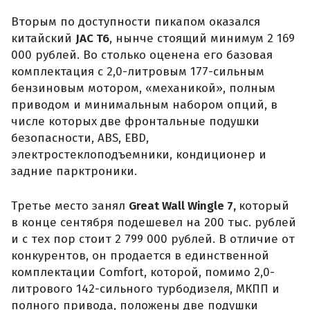
Вторым по доступности пикапом оказался
китайский
JAC T6
, нынче стоящий минимум 2 169
000 рублей. Во столько оценена его базовая
комплектация с 2,0-литровым 177-сильным
бензиновым мотором, «механикой», полным
приводом и минимальным набором опций, в
числе которых две фронтальные подушки
безопасности, ABS, EBD,
электростеклоподъемники, кондиционер и
задние парктроники.
Третье место занял
Great Wall Wingle 7,
который
в конце сентября подешевел на 200 тыс. рублей
и с тех пор стоит 2 799 000 рублей. В отличие от
конкурентов, он продается в единственной
комплектации Comfort, которой, помимо 2,0-
литрового 142-сильного турбодизеля, МКПП и
полного привода, положены две подушки