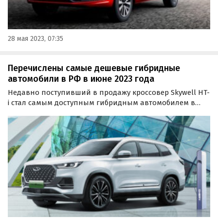
28 мая 2023, 07:35
Перечислены самые дешевые гибридные
автомобили в РФ в июне 2023 года
Недавно поступивший в продажу кроссовер Skywell HT-
i стал самым доступным гибридным автомобилем в
России. К такому выводу пришел портал «Автоновости
дня», сравнив цены на все «бензоэлектрические»
модели, представленные на российском рынке в
июне…