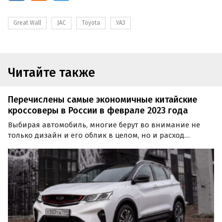
Great Wall
JAC
Toyota
УАЗ
Читайте также
Перечислены самые экономичные китайские
кроссоверы в России в феврале 2023 года
Выбирая автомобиль, многие берут во внимание не
только дизайн и его облик в целом, но и расход
топлива — то, из чего, в том числе, складывается
стоимость владения им.