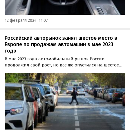
12 февраля 2024, 11:07
Российский авторынок занял шестое место в
Европе по продажам автомашин в мае 2023
года
В мае 2023 года автомобильный рынок России
продолжил свой рост, но все же опустился на шестое
место в европейском рейтинге, уступив Испании.
Лидером же по продажам автомобилей в прошлом
месяце стала Германия, где было реализовано 246 966
машин…