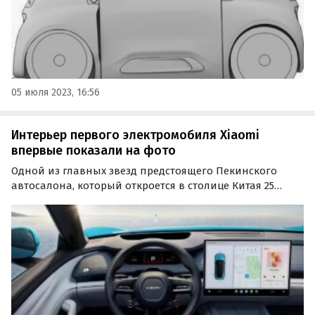
05 июля 2023, 16:56
Интерьер первого электромобиля Xiaomi
впервые показали на фото
Одной из главных звезд предстоящего Пекинского
автосалона, который откроется в столице Китая 25
апреля 2024 года, станет Xiaomi SU7 — первый
электромобиль китайского техногиганта.