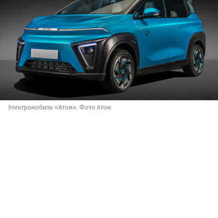
Электромобиль «Атом». Фото Атом