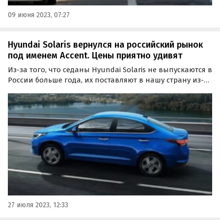
09 июня 2023, 07:27
Hyundai Solaris вернулся на российский рынок
под именем Accent. Цены приятно удивят
Из-за того, что седаны Hyundai Solaris не выпускаются в
России больше года, их поставляют в нашу страну из-за
границы. По состоянию на конец июля в продаже есть
минимум девять таких автомобилей, представленных
под экспортным названием Accent, пишут…
27 июля 2023, 12:33