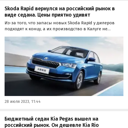
Skoda Rapid вернулся на российский рынок в
виде седана. Цены приятно удивят
Из-за того, что запасы новых Skoda Rapid у дилеров
подходят к концу, а их производство в Калуге не
ведется больше года, теперь эти автомобили
поставляют в Россию из Китая.
28 июля 2023, 11:44
Бюджетный седан Kia Pegas вышел на
российский рынок. Он дешевле Kia Rio