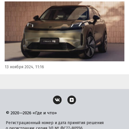
отечественного рынка автобренда состоится 20 ноября,
а вместе с ним в этот день состоится премьера нового…
13 ноября 2024, 11:16
© 2020—2026 «Где и что»
Регистрационный номер и дата принятия решения
о регистрации: серия ЭЛ № ФС77-80556