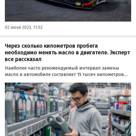
02 июня 2023, 11:52
Через сколько километров пробега
необходимо менять масло в двигателе. Эксперт
все рассказал
Наиболее часто рекомендуемый интервал замены
масло в автомобиле составляет 15 тысяч километров.
Однако, если вы часто ездите в пробках и двигатель
подвергается высокой нагрузке, лучше сократить этот
интервал в два раза.