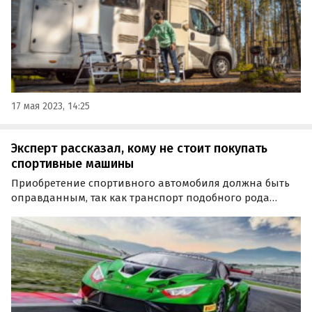
17 мая 2023, 14:25
Эксперт рассказал, кому не стоит покупать
спортивные машины
Приобретение спортивного автомобиля должна быть
оправданным, так как транспорт подобного рода
точно не покупают в качестве первой машины в семье.
Тем более что комфортно ездить на спорткаре сегодня
можно только в столицах — Москве Санкт-Петербурге…