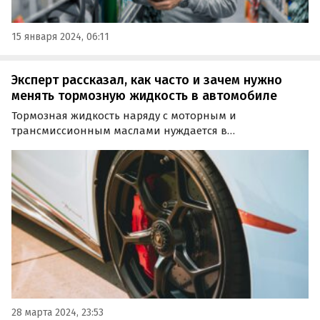
15 января 2024, 06:11
Эксперт рассказал, как часто и зачем нужно
менять тормозную жидкость в автомобиле
Тормозная жидкость наряду с моторным и
трансмиссионным маслами нуждается в
периодической плановой замене. Зачем и как часто
нужно менять ее, рассказал «Автоновостям
дня» технический директор международной сети
автосервисов Fit Service Никита…
28 марта 2024, 23:53