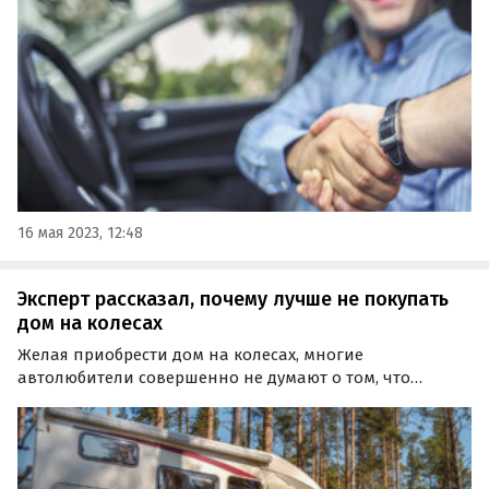
автовладельцев. Об этом в беседе с iReactor сообщил
Максим Кадаков.
16 мая 2023, 12:48
Эксперт рассказал, почему лучше не покупать
дом на колесах
Желая приобрести дом на колесах, многие
автолюбители совершенно не думают о том, что
эксплуатировать его после покупки предстоит
максимум один-два раза в год.