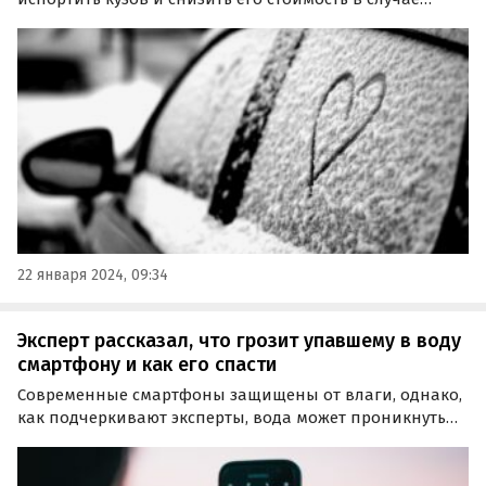
перепродажи. Об этом предупредил автолюбителей
автоэксперт Антон Шапарин.
22 января 2024, 09:34
Эксперт рассказал, что грозит упавшему в воду
смартфону и как его спасти
Современные смартфоны защищены от влаги, однако,
как подчеркивают эксперты, вода может проникнуть
через микротрещины на корпусе, что может вызвать
поломку.