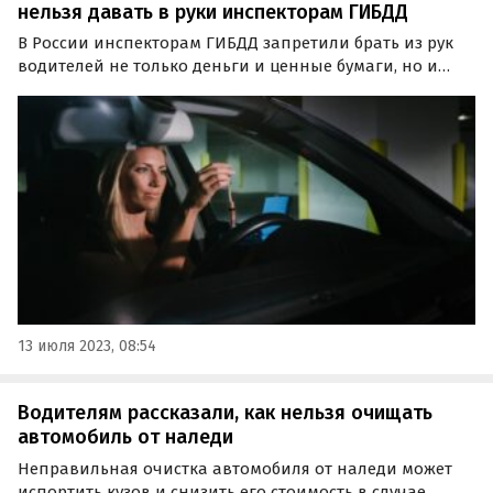
нельзя давать в руки инспекторам ГИБДД
В России инспекторам ГИБДД запретили брать из рук
водителей не только деньги и ценные бумаги, но и
мобильный телефон. Это прописано в обновленном
порядке осуществления надзора за соблюдением
требований законодательства о безопасности
дорожного…
13 июля 2023, 08:54
Водителям рассказали, как нельзя очищать
автомобиль от наледи
Неправильная очистка автомобиля от наледи может
испортить кузов и снизить его стоимость в случае