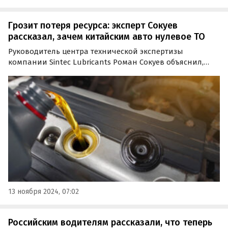
Грозит потеря ресурса: эксперт Сокуев
рассказал, зачем китайским авто нулевое ТО
Руководитель центра технической экспертизы
компании Sintec Lubricants Роман Сокуев объяснил,
почему китайские автомобили нуждаются в
дополнительном, так называемом «нулевом»
техническом обслуживании (ТО).
13 ноября 2024, 07:02
Российским водителям рассказали, что теперь