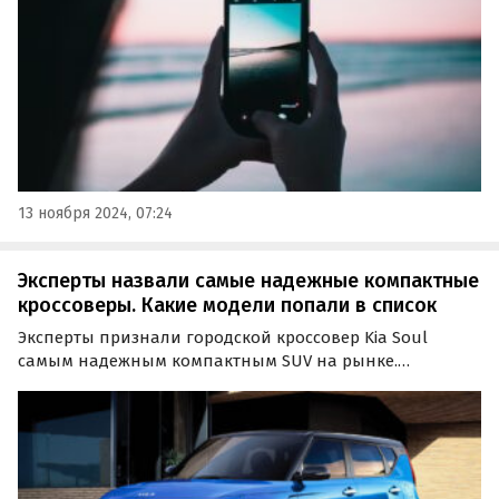
13 ноября 2024, 07:24
Эксперты назвали самые надежные компактные
кроссоверы. Какие модели попали в список
Эксперты признали городской кроссовер Kia Soul
самым надежным компактным SUV на рынке.
Дизельная версия Kia Soul стала лидером с рейтингом
надежности с показателем в 100%, сообщают
«Автоновости дня» со ссылкой на данные портала
WhatCar.