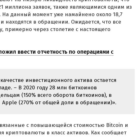
1 миллиона заявок, также являющимися одним из
 На данный момент уже намайнено около 18,7
и находятся в обращении. Ожидается, что все
у, примерно через столетие с настоящего
ожил ввести отчетность по операциями с
 качестве инвестиционного актива остается
ладе. – В 2020 году 28 млн биткоинов
ельцам (150% всего оборота биткоинов), в
 Apple (270% от общей доли в обращении)».
вязанные с повышающейся стоимостью Bitcoin и
 криптовалюты в класс активов. Как сообщает