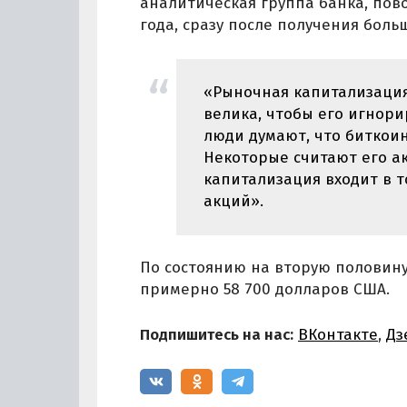
аналитическая группа банка, пов
года, сразу после получения бол
«Рыночная капитализация
велика, чтобы его игнори
люди думают, что биткоин 
Некоторые считают его ак
капитализация входит в то
акций».
По состоянию на вторую половину
примерно 58 700 долларов США.
Подпишитесь на нас:
ВКонтакте
,
Дз