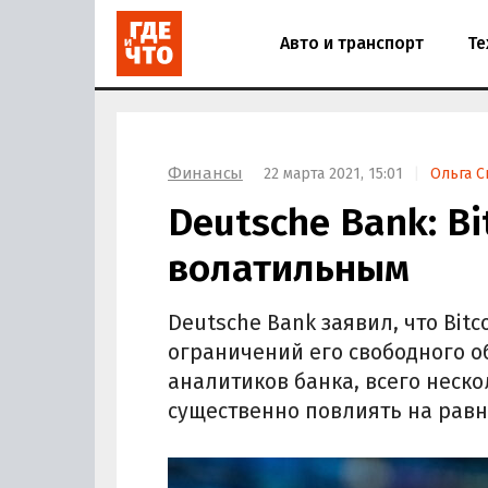
Авто и транспорт
Те
Финансы
22 марта 2021, 15:01
Ольга С
Deutsche Bank: Bi
волатильным
Deutsche Bank заявил, что Bit
ограничений его свободного 
аналитиков банка, всего неск
существенно повлиять на рав