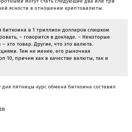
оротными могут стать следующие два или три
ьшей ясности в отношении криптовалюты.
 биткоина в 1 триллион долларов слишком
ровать, – говорится в докладе. – Некоторые
– это товар. Другие, что это валюта.
циями. Тем не менее, его рыночная
п 10, причем как в качестве валюты, так и
 дня пятницы курс обмена биткоина составил
ен