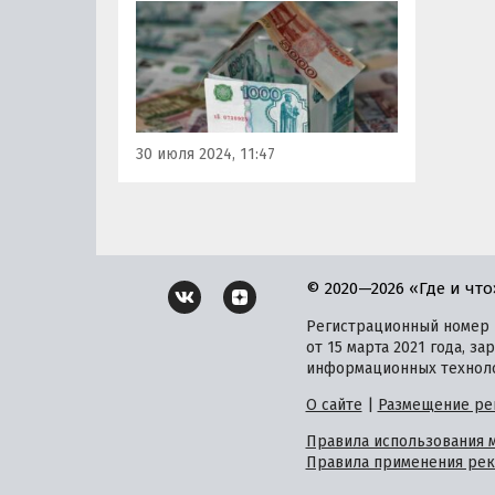
вкладам. Как следует из
информации на официальном
сайте банка, речь идет о
двухмесячных вкладах.
30 июля 2024, 11:47
© 2020—2026 «Где и что
Регистрационный номер и
от 15 марта 2021 года, 
информационных техноло
О сайте
|
Размещение ре
Правила использования 
Правила применения рек