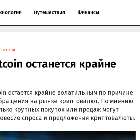
хнологии
Путешествия
Финансы
пасская
tcoin останется крайне
coin остается крайне волатильным по причине
обращения на рынке криптовалют. По мнению
олько крупных покупок или продаж могут
новесие спроса и предложения криптовалюты.