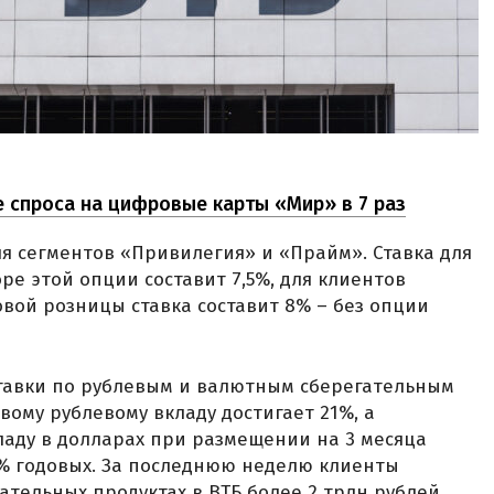
е спроса на цифровые карты «Мир» в 7 раз
я сегментов «Привилегия» и «Прайм». Ставка для
е этой опции составит 7,5%, для клиентов
овой розницы ставка составит 8% – без опции
тавки по рублевым и валютным сберегательным
вому рублевому вкладу достигает 21%, а
ладу в долларах при размещении на 3 месяца
 7% годовых. За последнюю неделю клиенты
ательных продуктах в ВТБ более 2 трлн рублей.