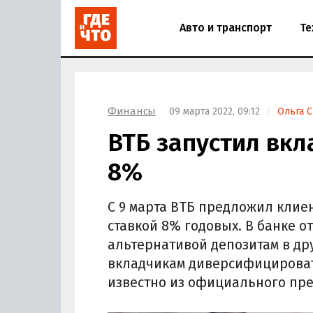
Авто и транспорт
Те
Финансы
09 марта 2022, 09:12
Ольга С
ВТБ запустил вкл
8%
С 9 марта ВТБ предложил клие
ставкой 8% годовых. В банке о
альтернативой депозитам в др
вкладчикам диверсифицировать
известно из официального пре