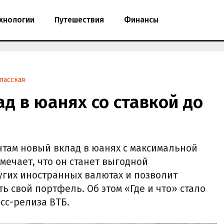
хнологии
Путешествия
Финансы
пасская
ад в юанях со ставкой до
нтам новый вклад в юанях с максимальной
тмечает, что он станет выгодной
угих иностранных валютах и позволит
 свой портфель. Об этом «Где и что» стало
сс-релиза ВТБ.