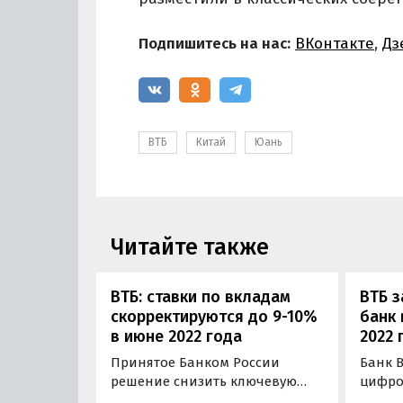
Подпишитесь на нас:
ВКонтакте
,
Дз
ВТБ
Китай
Юань
Читайте также
ВТБ: ставки по вкладам
ВТБ 
скорректируются до 9-10%
банк 
в июне 2022 года
2022 
Принятое Банком России
Банк В
решение снизить ключевую
цифро
ставку до 11% скорректирует
конца 