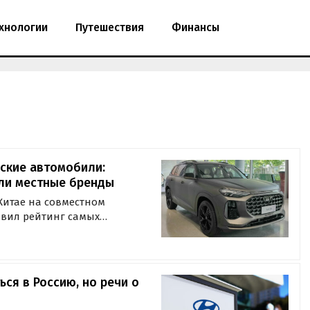
хнологии
Путешествия
Финансы
ские автомобили:
ли местные бренды
Китае на совместном
авил рейтинг самых
ей, собранных в стране.
ься в Россию, но речи о