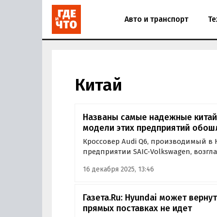
Авто и транспорт
Те
Китай
Названы самые надежные китай
модели этих предприятий обош
Кроссовер Audi Q6, производимый в 
предприятии SAIC-Volkswagen, возгл
качественных бензиновых автомобил
16 декабря 2025, 13:46
Газета.Ru: Hyundai может вернут
прямых поставках не идет