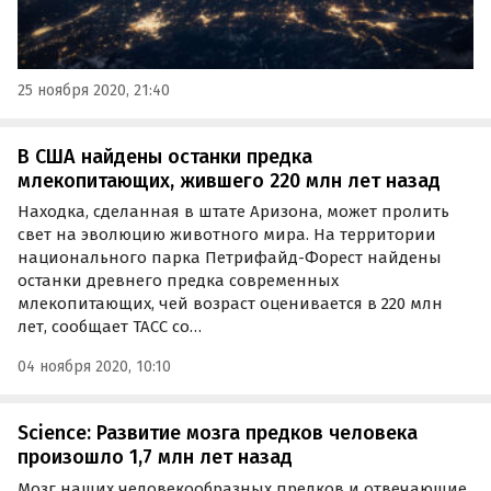
25 ноября 2020, 21:40
В США найдены останки предка
млекопитающих, жившего 220 млн лет назад
Находка, сделанная в штате Аризона, может пролить
свет на эволюцию животного мира. На территории
национального парка Петрифайд-Форест найдены
останки древнего предка современных
млекопитающих, чей возраст оценивается в 220 млн
лет, сообщает ТАСС со…
04 ноября 2020, 10:10
Science: Развитие мозга предков человека
произошло 1,7 млн лет назад
Мозг наших человекообразных предков и отвечающие