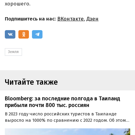
хорошего.
Подпишитесь на нас:
ВКонтакте
,
Дзен
Земля
Читайте также
Bloomberg: за последние полгода в Таиланд
прибыли почти 800 тыс. россиян
В 2023 году число российских туристов в Таиланде
выросло на 1000% по сравнению с 2022 годом. Об этом
сообщает Bloomberg со ссылкой на данные
Министерства туризма и спорта страны.