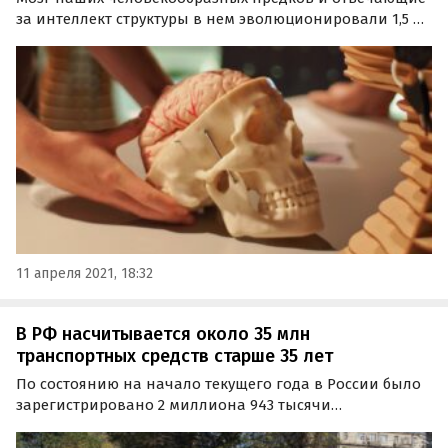
за интеллект структуры в нем эволюционировали 1,5 –
1,7 млн лет назад, то есть намного позднее, чем
считалось прежде.
11 апреля 2021, 18:32
В РФ насчитывается около 35 млн
транспортных средств старше 35 лет
По состоянию на начало текущего года в России было
зарегистрировано 2 миллиона 943 тысячи
транспортных средств в возрасте 35 лет и более. Из
этого следует, что на долю техники 1987 года