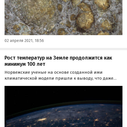
02 апреля 2021, 18:56
Рост температур на Земле продолжится как
минимум 100 лет
Норвежские ученые на основе созданной ими
климатической модели пришли к выводу, что даже
если полностью прекратить выбросы парниковых
газов, температура на планете все равно будет
повышаться как минимум 100 лет.