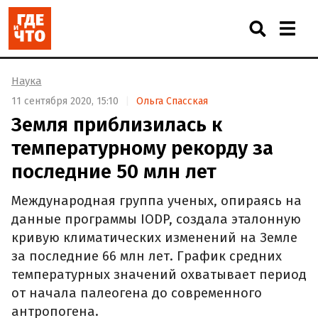
Наука
11 сентября 2020, 15:10
Ольга Спасская
Земля приблизилась к
температурному рекорду за
последние 50 млн лет
Международная группа ученых, опираясь на
данные программы IODP, создала эталонную
кривую климатических изменений на Земле
за последние 66 млн лет. График средних
температурных значений охватывает период
от начала палеогена до современного
антропогена.