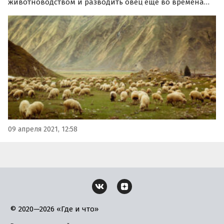
животноводством и разводить овец еще во времена
неолита, то есть более 8 тысяч лет назад. Первые
доказательства этой гипотезы археологи нашли в
одной из пещер Киргизии, передает ТАСС со ссылкой на
научный…
09 апреля 2021, 12:58
© 2020—2026 «Где и что»