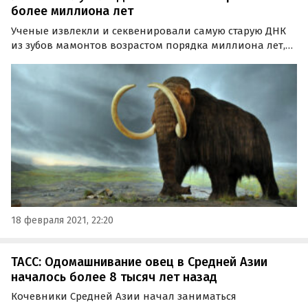
более миллиона лет
Ученые извлекли и секвенировали самую старую ДНК
из зубов мамонтов возрастом порядка миллиона лет,
обнаруженных в сибирской вечной мерзлоте. Данная
информация была обнародована в среду, 17 февраля
2021 года в журнале Nature.
18 февраля 2021, 22:20
ТАСС: Одомашнивание овец в Средней Азии
началось более 8 тысяч лет назад
Кочевники Средней Азии начал заниматься