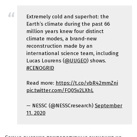
Extremely cold and superhot: the
Earth’s climate during the past 66
million years knew four distinct
climate modes, a brand-new
reconstruction made by an
international science team, including
Lucas Lourens (
@UUGEO
) shows.
#CENOGRID
Read more:
https://t.co/vbR42mmZni
pic.twitter.com/FQ0Sv2LXhL
— NESSC (@NESSCresearch)
September
11, 2020