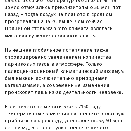
Самые высокие температурные значения на
Земле отмечались приблизительно 50 млн лет
назад – тогда воздух на планете в среднем
прогревался на 15 °С выше, чем сейчас.
Причиной столь жаркого климата являлась
массовая вулканическая активность.
Нынешнее глобальное потепление также
спровоцировано увеличением количества
парниковых газов в атмосфере. Только
палеоцен-эоценовый климатический максимум
был вызван исключительно природными
катаклизмами, а современные изменения
происходят лишь из-за деятельности человека.
Если ничего не менять, уже к 2150 году
температурные значения на планете вплотную
приблизятся к рекорду, установленному 50 млн
лет назад, а это не сулит планете ничего