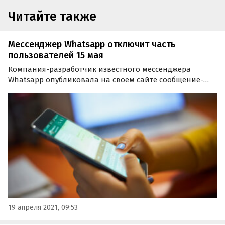
Читайте также
Мессенджер Whatsapp отключит часть
пользователей 15 мая
Компания-разработчик известного мессенджера
Whatsapp опубликовала на своем сайте сообщение-
напоминание о том, что срок на принятие новых
правил использования сервиса истекает 15 мая и
сообщила, что произойдет с аккаунтами, не
принявшими изменения в…
19 апреля 2021, 09:53