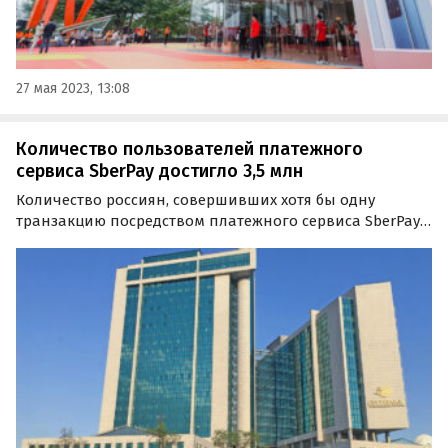
27 мая 2023, 13:08
Количество пользователей платежного
сервиса SberPay достигло 3,5 млн
Количество россиян, совершивших хотя бы одну
транзакцию посредством платежного сервиса SberPay с
момента его запуска в мае 2020 года, достигло 3,5 млн.
Об этом «Где и что» узнали из официального пресс-
релиза Сбербанка.