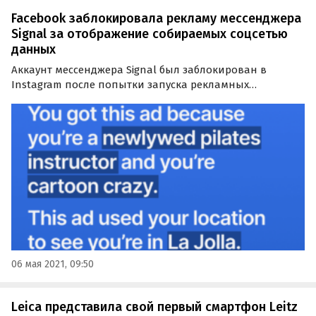
Facebook заблокировала рекламу мессенджера
Signal за отображение собираемых соцсетью
данных
Аккаунт мессенджера Signal был заблокирован в
Instagram после попытки запуска рекламных
объявлений, демонстрирующих, насколько
подробными могут быть данные, собираемые
социальными сетями о пользователях. Об этом
представители Signal сообщили в блоге.
06 мая 2021, 09:50
Leica представила свой первый смартфон Leitz