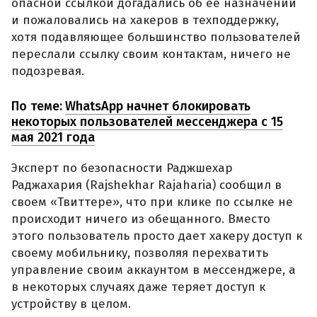
опасной ссылкой догадались об ее назначении
и пожаловались на хакеров в техподдержку,
хотя подавляющее большинство пользователей
переслали ссылку своим контактам, ничего не
подозревая.
По теме:
WhatsApp начнет блокировать
некоторых пользователей мессенджера с 15
мая 2021 года
Эксперт по безопасности Раджшехар
Раджахария (Rajshekhar Rajaharia) сообщил в
своем «Твиттере», что при клике по ссылке не
происходит ничего из обещанного. Вместо
этого пользователь просто дает хакеру доступ к
своему мобильнику, позволяя перехватить
управление своим аккаунтом в мессенджере, а
в некоторых случаях даже теряет доступ к
устройству в целом.