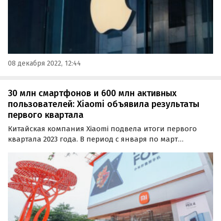
08 декабря 2022, 12:44
30 млн смартфонов и 600 млн активных
пользователей: Xiaomi объявила результаты
первого квартала
Китайская компания Xiaomi подвела итоги первого
квартала 2023 года. В период с января по март
техногигант реализовал более 30 млн смартфонов,
получив многомиллиардную выручку.