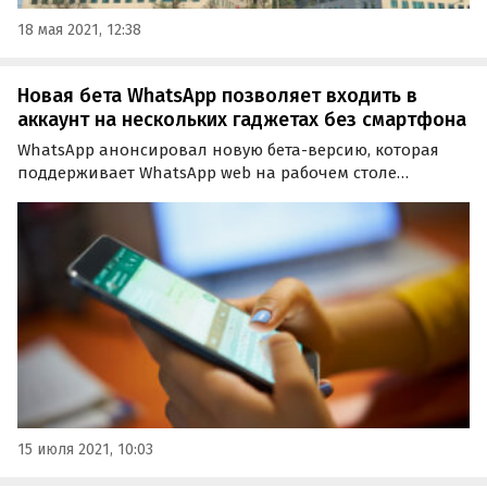
18 мая 2021, 12:38
Новая бета WhatsApp позволяет входить в
аккаунт на нескольких гаджетах без смартфона
WhatsApp анонсировал новую бета-версию, которая
поддерживает WhatsApp web на рабочем столе
компьютера или ноутбука без участия смартфона. До
сих пор использование приложения WhatsApp на
других устройствах требовало непременного участия
смартфона…
15 июля 2021, 10:03