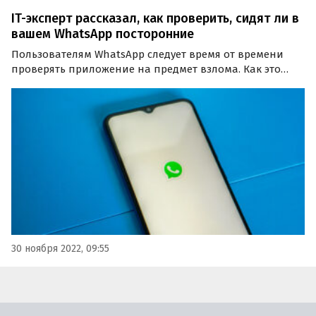
IT-эксперт рассказал, как проверить, сидят ли в
вашем WhatsApp посторонние
Пользователям WhatsApp следует время от времени
проверять приложение на предмет взлома. Как это
сделать, в интервью агентству «Прайм» рассказал
директор компании «ИТ-Резерв» Павел Мясоедов.
30 ноября 2022, 09:55