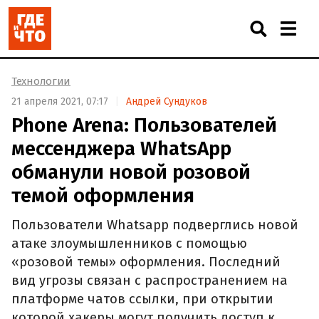
Технологии
21 апреля 2021, 07:17
Андрей Сундуков
Phone Arena: Пользователей
мессенджера WhatsApp
обманули новой розовой
темой оформления
Пользователи Whatsapp подверглись новой
атаке злоумышленников с помощью
«розовой темы» оформления. Последний
вид угрозы связан с распространением на
платформе чатов ссылки, при открытии
которой хакеры могут получить доступ к