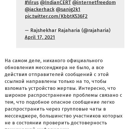
#Virus
@IndianCERT
@internetfreedom
@jackerhack
@sanjg2k1
pic.twitter.com/KbbtK536F2
— Rajshekhar Rajaharia (@rajaharia)
April 17, 2021
На самом деле, никакого официального
обновления мессенджера не было, а все
действия отправителей сообщений с этой
ссылкой направлены только на то, чтобы
взломать устройство жертвы. Интересно, что
широкое распространение проблемы связано с
тем, что подобное опасное сообщение легко
распространить через групповые чаты в
мессенджере, большинство участников которых
не в состоянии проверить достоверность