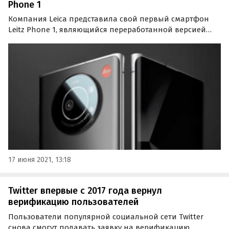
Phone 1
Компания Leica представила свой первый смартфон
Leitz Phone 1, являющийся переработанной версией
Sharp Aquos R6. Новинка получила индустриальный
дизайн и доработанный интерфейс в стиле продукции
Leica.
17 июня 2021, 13:18
Twitter впервые с 2017 года вернул
верификацию пользователей
Пользователи популярной социальной сети Twitter
снова смогут подавать заявку на верификацию