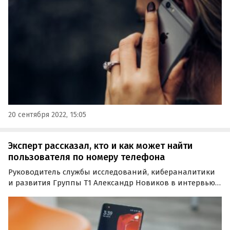
телефона внесли в черный список. К примеру, на это
могут указывать странные гудки при попытке
дозвониться.
20 сентября 2022, 15:05
Эксперт рассказал, кто и как может найти
пользователя по номеру телефона
Руководитель службы исследований, кибераналитики
и развития Группы Т1 Александр Новиков в интервью
изданию «Прайм» рассказал, кто и как может узнать их
местоположение по номеру телефона.