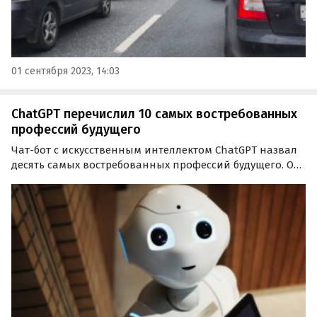
01 сентября 2023, 14:03
ChatGPT перечислил 10 самых востребованных
профессий будущего
Чат-бот с искусственным интеллектом ChatGPT назвал
десять самых востребованных профессий будущего. Об
этом пишет «Газета.Ru» со ссылкой на Telegram-канал
NN.