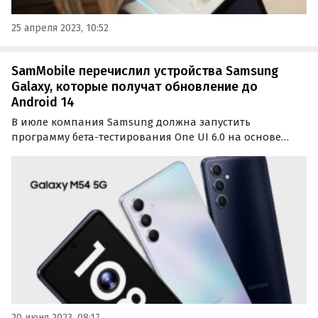
25 апреля 2023, 10:52
SamMobile перечислил устройства Samsung
Galaxy, которые получат обновление до
Android 14
В июле компания Samsung должна запустить
программу бета-тестирования One UI 6.0 на основе
Android 14. Какие устройства Samsung Galaxy имеют
право на обновление до новой версии ОС, рассказали
авторы портала SamMobile.
20 июня 2023, 08:17