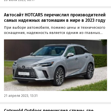
Автосайт HOTCARS перечислил производителей
самых надежных автомашин в мире в 2023 году
При выборе автомобиля, помимо цены и технического
оснащения, надежность является одним из главных
критериев. Эксперты портала HotCars составили
рейтинг самых надежных и безопасных машин на
рынке, в котором японские производители Mazda,
Honda и…
21 апреля 2023, 13:31
Cotswold Outdoor перечислил страны, где