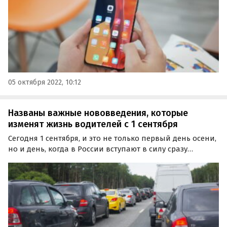
05 октября 2022, 10:12
Названы важные нововведения, которые
изменят жизнь водителей с 1 сентября
Сегодня 1 сентября, и это не только первый день осени,
но и день, когда в России вступают в силу сразу
несколько нововведений, важных для водителей. Они
касаются водителей такси, дальнобойщиков и рядовых
автовладельцев, которые теперь должны следить…