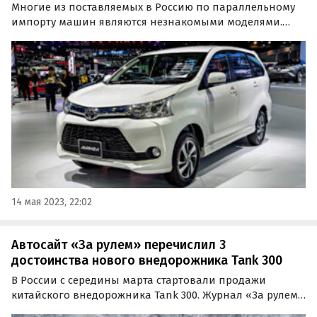
Многие из поставляемых в Россию по параллельному
импорту машин являются незнакомыми моделями.
Эксперт журнала «За рулем» Сергей Зиновьев
рассказал о том, какие из поставляемых по
параллельному импорту автомобилей не разочаруют
россиян.
14 мая 2023, 22:02
Автосайт «За рулем» перечислил 3
достоинства нового внедорожника Tank 300
В России с середины марта стартовали продажи
китайского внедорожника Tank 300. Журнал «За рулем»
рассказал о сильных сторонах автомобиля. Одним из