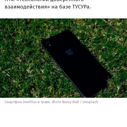
взаимодействия» на базе ТУСУРа.
Смартфон OnePlus в траве. Фото Noizy Bull / Unsplash