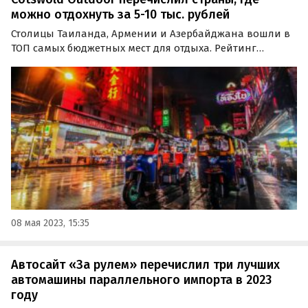
можно отдохнуть за 5-10 тыс. рублей
Столицы Таиланда, Армении и Азербайджана вошли в
ТОП самых бюджетных мест для отдыха. Рейтинг
составила компания Cotswold Outdoor, пишет
Ассоциация Туроператоров (АТОР).
08 мая 2023, 15:35
Автосайт «За рулем» перечислил три лучших
автомашины параллельного импорта в 2023
году