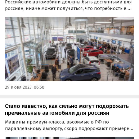
Российские автомобили должны быть доступными для
россиян, иначе может получиться, что потребность в
них будет, а возможности приобрести — нет. Об этом
заявил вице-президент Национального
автомобильного союза Ян Хайцеэр в интервью RT.
29 июня 2023, 06:50
Стало известно, как сильно могут подорожать
премиальные автомобили для россиян
Машины премиум-класса, ввозимые в РФ по
параллельному импорту, скоро подорожают примерно
на миллион рублей. Об этом сообщают «Автоновости