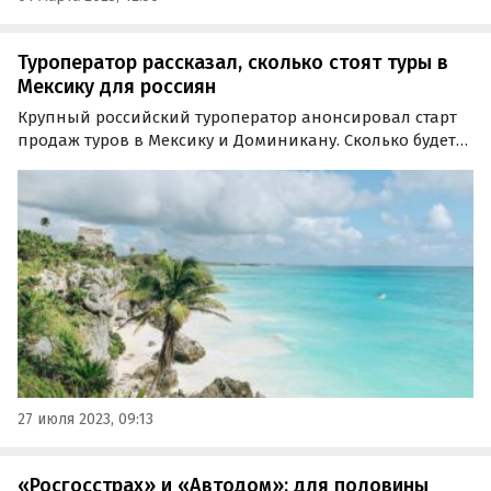
Туроператор рассказал, сколько стоят туры в
Мексику для россиян
Крупный российский туроператор анонсировал старт
продаж туров в Мексику и Доминикану. Сколько будет
стоить отдых и что войдет в состав турпакета,
рассказали в Ассоциации туроператоров России (АТОР).
27 июля 2023, 09:13
«Росгосстрах» и «Автодом»: для половины