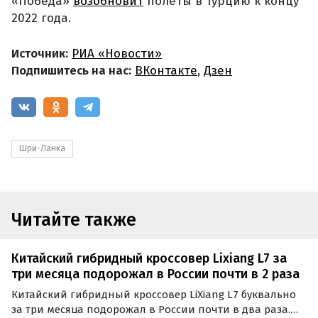
«Победа»
возобновит
полеты в Турцию к концу
2022 года.
Источник:
РИА «Новости»
Подпишитесь на нас:
ВКонтакте
,
Дзен
Шри-Ланка
Читайте также
Китайский гибридный кроссовер Lixiang L7 за
три месяца подорожал в России почти в 2 раза
Китайский гибридный кроссовер LiXiang L7 буквально
за три месяца подорожал в России почти в два раза.