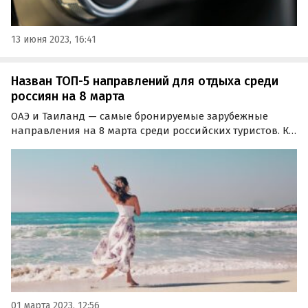
13 июня 2023, 16:41
Назван ТОП-5 направлений для отдыха среди
россиян на 8 марта
ОАЭ и Таиланд — самые бронируемые зарубежные
направления на 8 марта среди российских туристов. К
такому выводу пришли аналитики Ассоциации
туроператоров России (АТОР), изучив статистику
федеральной сети турагентств «1001 Тур».
01 марта 2023, 12:56