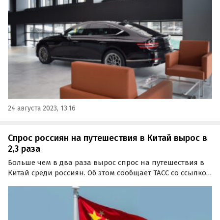
дня» со ссылкой на директора департамента по выкупу
ГК «Автодом» и ГК «АвтоСпецЦентр» Владимира
Желобова.
24 августа 2023, 13:16
Спрос россиян на путешествия в Китай вырос в
2,3 раза
Больше чем в два раза вырос спрос на путешествия в
Китай среди россиян. Об этом сообщает ТАСС со ссылкой
на результаты исследования, проведенного сервисом
«Яндекс Путешествия».