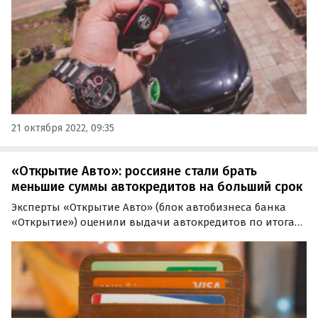
21 октября 2022, 09:35
«Открытие Авто»: россияне стали брать
меньшие суммы автокредитов на больший срок
Эксперты «Открытие Авто» (блок автобизнеса банка
«Открытие») оценили выдачи автокредитов по итогам
9 месяцев 2022 года. Спрос на них по сравнению с
прошлым годом снизился на пятую часть, а объемы
выдач – на треть.