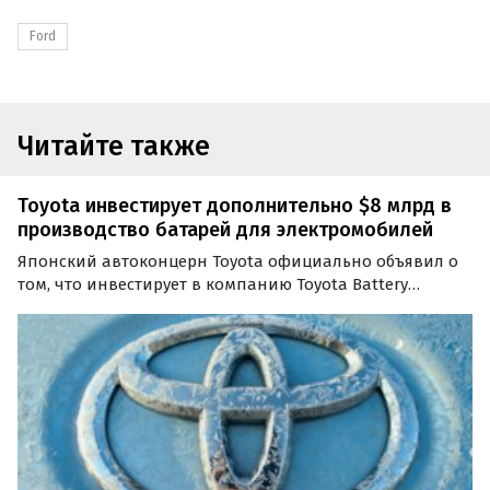
Ford
Читайте также
Toyota инвестирует дополнительно $8 млрд в
производство батарей для электромобилей
Японский автоконцерн Toyota официально объявил о
том, что инвестирует в компанию Toyota Battery
Manufacturing (TBMNC) дополнительные 8 млрд
долларов. Ее завод, расположенный Северной
Каролине, занимается производством тяговых батарей
для…