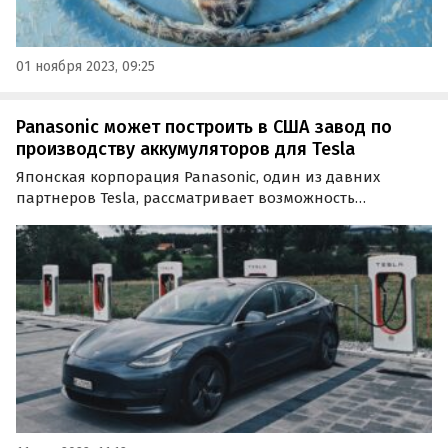
01 ноября 2023, 09:25
Panasonic может построить в США завод по
производству аккумуляторов для Tesla
Японская корпорация Panasonic, один из давних
партнеров Tesla, рассматривает возможность
строительства нового завода по производству
аккумуляторов для электромобилей американского
бренда.