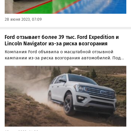
28 июня 2023, 07:09
Ford отзывает более 39 тыс. Ford Expedition и
Lincoln Navigator из-за риска возгорания
Компания Ford объявила о масштабной отзывной
кампании из-за риска возгорания автомобилей. Под
отзыв в США попали почти 40 тысяч внедорожников
Ford Expedition и Lincoln Navigator 2021 модельного года.