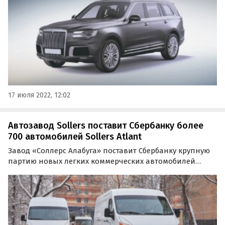
17 июля 2022, 12:02
Автозавод Sollers поставит Сбербанку более
700 автомобилей Sollers Atlant
Завод «Соллерс Алабуга» поставит Сбербанку крупную
партию новых легких коммерческих автомобилей
Sollers Atlant. Заказ включает более 700 машин, а
первые фургоны уже переданы банку, сообщает пресс-
служба предприятия.