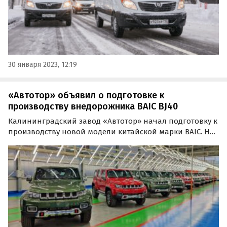
30 января 2023, 12:19
«Автотор» объявил о подготовке к
производству внедорожника BAIC BJ40
Калининградский завод «Автотор» начал подготовку к
производству новой модели китайской марки BAIC. На
конвейер в Калининграде в ближайшее время встанет
долгожданный рамный внедорожник BAIC BJ40.