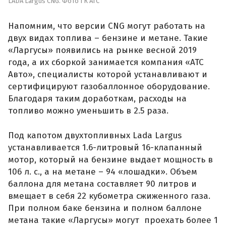
LADA Largus CNG. Фото ГК АТС
Напомним, что версии CNG могут работать на
двух видах топлива – бензине и метане. Такие
«Ларгусы» появились на рынке весной 2019
года, а их сборкой занимается компания «АТС
Авто», специалисты которой устанавливают и
сертифицируют газобаллонное оборудование.
Благодаря таким доработкам, расходы на
топливо можно уменьшить в 2.5 раза.
Под капотом двухтопливных Lada Largus
устанавливается 1.6-литровый 16-клапанный
мотор, который на бензине выдает мощность в
106 л. с., а на метане – 94 «лошадки». Объем
баллона для метана составляет 90 литров и
вмещает в себя 22 кубометра сжиженного газа.
При полном баке бензина и полном баллоне
метана такие «Ларгусы» могут проехать более 1