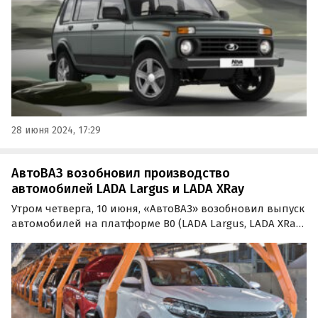
28 июня 2024, 17:29
АвтоВАЗ возобновил производство
автомобилей LADA Largus и LADA XRay
Утром четверга, 10 июня, «АвтоВАЗ» возобновил выпуск
автомобилей на платформе B0 (LADA Largus, LADA XRay,
Renault Logan, Renault Sandero), которое было
приостановлено с 7 по 9 июня из-за нехватки
комплектующих.