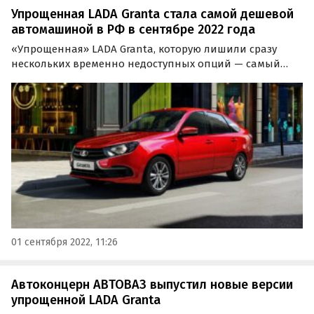
Упрощенная LADA Granta стала самой дешевой
автомашиной в РФ в сентябре 2022 года
«Упрощенная» LADA Granta, которую лишили сразу
нескольких временно недоступных опций — самый
дешевый автомобиль в России по состоянию на 1
сентября 2022 года. Изучив рынок, в этом убедились
«Автоновости дня».
01 сентября 2022, 11:26
Автоконцерн АВТОВАЗ выпустил новые версии
упрощенной LADA Granta