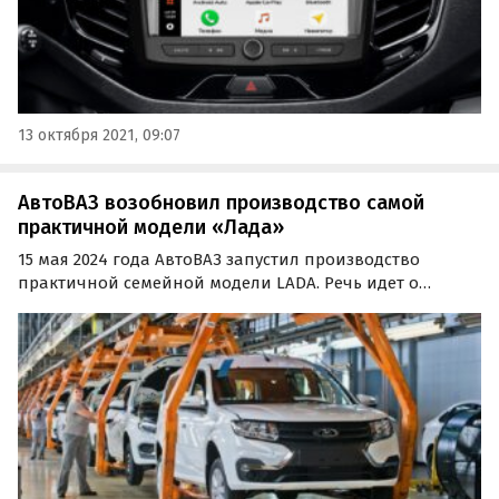
13 октября 2021, 09:07
АвтоВАЗ возобновил производство самой
практичной модели «Лада»
15 мая 2024 года АвтоВАЗ запустил производство
практичной семейной модели LADA. Речь идет о
фургонах и универсалах LADA Largus, сообщают
«Автоновости дня» со ссылкой на пресс-службу
отечественного автогиганта.