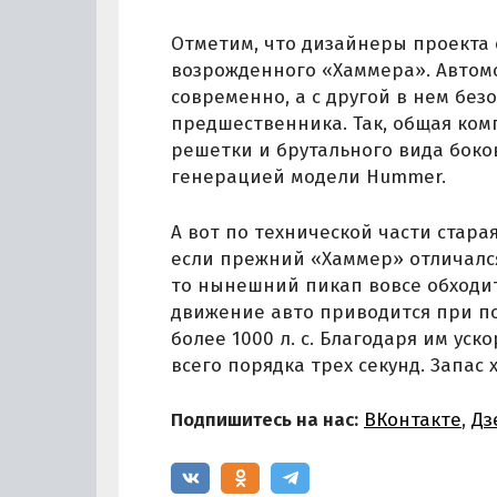
Отметим, что дизайнеры проекта
возрожденного «Хаммера». Автом
современно, а с другой в нем бе
предшественника. Так, общая ком
решетки и брутального вида боко
генерацией модели Hummer.
А вот по технической части стара
если прежний «Хаммер» отличалс
то нынешний пикап вовсе обходитс
движение авто приводится при п
более 1000 л. с. Благодаря им ус
всего порядка трех секунд. Запас х
Подпишитесь на нас:
ВКонтакте
,
Дз