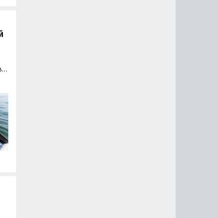
й
в
ый
вым
.