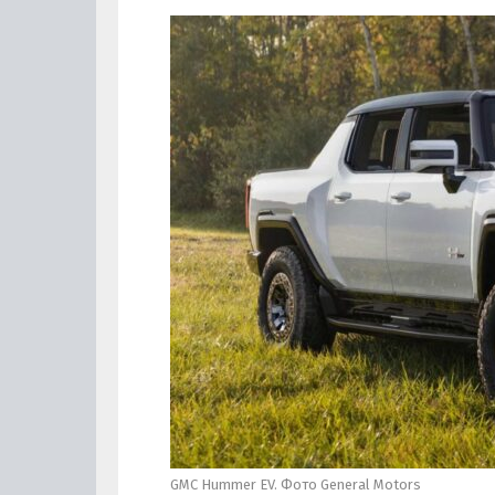
GMC Hummer EV. Фото General Motors