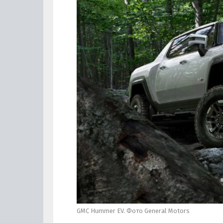
GMC Hummer EV. Фото General Motors