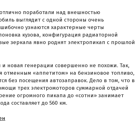
 отлично поработали над внешностью
обиль выглядит с одной стороны очень
зошибочно узнаются характерные черты
поновка кузова, конфигурация радиаторной
вые зеркала явно роднят электропикап с прошлой
я и новая генерации совершенно не похожи. Так,
я отменным «аппетитом» на бензиновое топливо,
я без посещения автозаправок. Дело в том, что в
омощи трех электромоторов суммарной отдачей
корение огромного пикапа до «сотни» занимает
ода составляет до 560 км.
ен