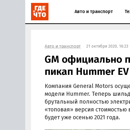
Авто и транспорт
Те
Авто и транспорт
21 октября 2020, 16:23
GM официально п
пикап Hummer EV
Компания General Motors осущ
модели Hummer. Теперь шильди
брутальный полностью электри
«топовая» версия стоимостью в
будет уже осенью 2021 года.