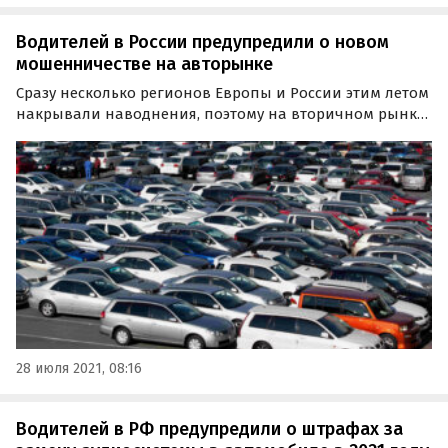
Водителей в России предупредили о новом
мошенничестве на авторынке
Сразу несколько регионов Европы и России этим летом
накрывали наводнения, поэтому на вторичном рынке
может появиться множество
автомобилей-«утопленников».
28 июля 2021, 08:16
Водителей в РФ предупредили о штрафах за