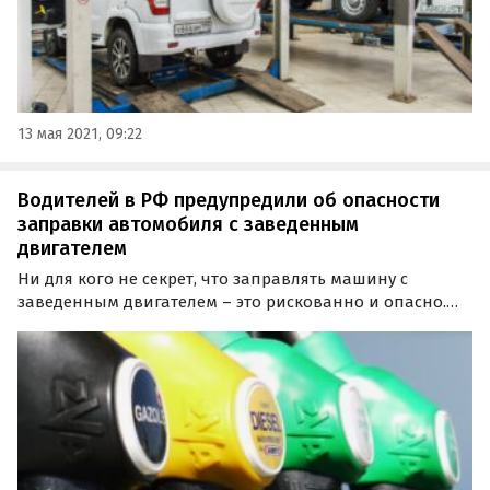
13 мая 2021, 09:22
Водителей в РФ предупредили об опасности
заправки автомобиля с заведенным
двигателем
Ни для кого не секрет, что заправлять машину с
заведенным двигателем – это рискованно и опасно.
Какие автомобили входят в эту «группу риска» прежде
всего, и какими последствиями чревата такая
заправка, рассказала «Российская газета».