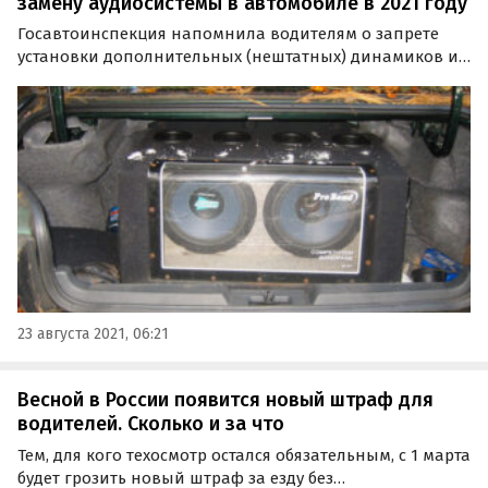
замену аудиосистемы в автомобиле в 2021 году
Госавтоинспекция напомнила водителям о запрете
установки дополнительных (нештатных) динамиков и
усилителей в автомобиль без их сертификации и
регистрации.
23 августа 2021, 06:21
Весной в России появится новый штраф для
водителей. Сколько и за что
Тем, для кого техосмотр остался обязательным, с 1 марта
будет грозить новый штраф за езду без