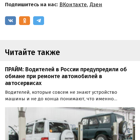
Подпишитесь на нас:
ВКонтакте
,
Дзен
Читайте также
ПРАЙМ: Водителей в России предупредили об
обмане при ремонте автомобилей в
автосервисах
Водителей, которые совсем не знают устройство
машины и не до конца понимают, что именно
сломалось, обманывают в автосервисах чаще всего. Об
этом рассказал агентству «Прайм» автомобильный
эксперт Егор Васильев.