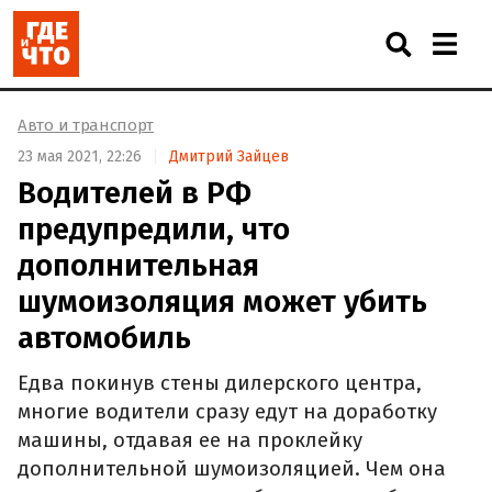
Авто и транспорт
23 мая 2021, 22:26
Дмитрий Зайцев
Водителей в РФ
предупредили, что
дополнительная
шумоизоляция может убить
автомобиль
Едва покинув стены дилерского центра,
многие водители сразу едут на доработку
машины, отдавая ее на проклейку
дополнительной шумоизоляцией. Чем она