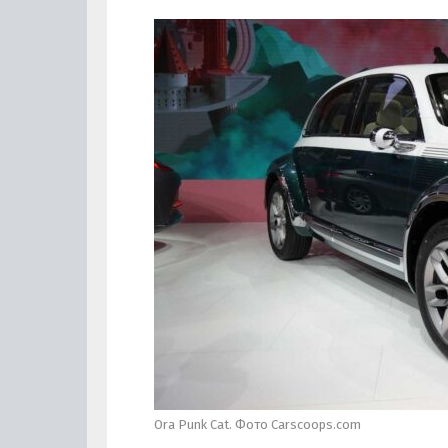
Ora Punk Cat. Фото Carscoops.com