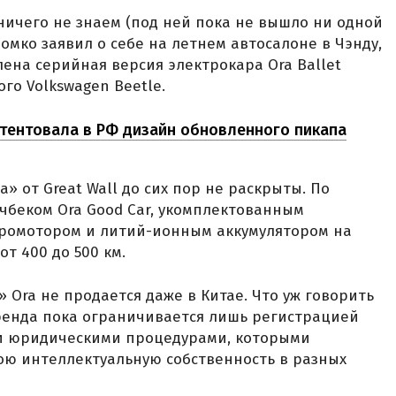
 ничего не знаем (под ней пока не вышло ни одной
ромко заявил о себе на летнем автосалоне в Чэнду,
лена серийная версия электрокара Ora Ballet
го Volkswagen Beetle.
атентовала в РФ дизайн обновленного пикапа
» от Great Wall до сих пор не раскрыты. По
тчбеком Ora Good Car, укомплектованным
ромотором и литий-ионным аккумулятором на
 от 400 до 500 км.
 Ora не продается даже в Китае. Что уж говорить
 бренда пока ограничивается лишь регистрацией
и юридическими процедурами, которыми
ю интеллектуальную собственность в разных