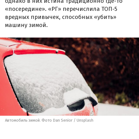
однако в них истина традиционно где-то
«посередине». «РГ» перечислила ТОП-5
вредных привычек, способных «убить»
машину зимой.
Автомобиль зимой. Фото Dan Senior / Unsplash