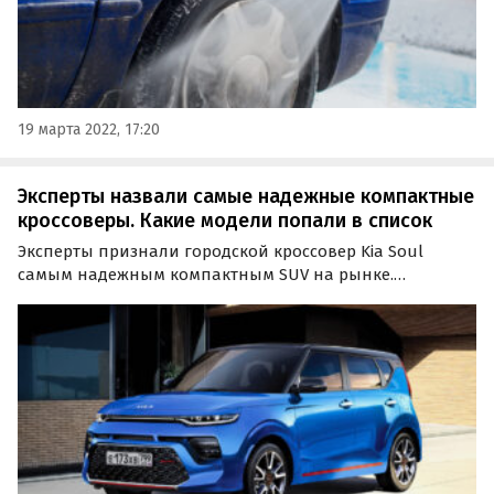
19 марта 2022, 17:20
Эксперты назвали самые надежные компактные
кроссоверы. Какие модели попали в список
Эксперты признали городской кроссовер Kia Soul
самым надежным компактным SUV на рынке.
Дизельная версия Kia Soul стала лидером с рейтингом
надежности с показателем в 100%, сообщают
«Автоновости дня» со ссылкой на данные портала
WhatCar.