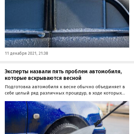
11 декабря 2021, 21:38
Эксперты назвали пять проблем автомобиля,
которые вскрываются весной
Подготовка автомобиля к весне обычно объединяет в
себе целый ряд различных процедур, в ходе которых
нередко «вскрываются» все проблемы и
неисправности, которые легко можно было не
заметить зимой.