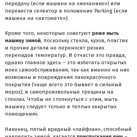
передачу (если машина на «механике») или
перевести селектор в положение Parking (если
машина на «автомате»).
Кроме того, некоторые советуют
реже мыть
машину зимой
, поскольку стекла, кузов, пластик
и прочие детали не переносят резких
перепадов температур. И отчасти это правда,
однако главное здесь – это избегать открытых
моек самообслуживания, так как именно на них
возможны и повреждения лакокрасочного
покрытия (чаще всего это бывает в сильный
мороз), и самопроизвольные трещины на
стеклах. Чтобы не столкнуться с этим, мыть
машину следует только в теплых закрытых
помещениях.
Наконец, пятый вредный «лайфхак», способный
навредить зимой, касается
приспускания шин
–