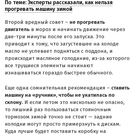
По теме:
Эксперты рассказали, как нельзя
прогревать машину зимой
Второй вредный совет –
не прогревать
двигатель
в мороз и начинать движение через
две-три минуты после его запуска. Это
приводит к тому, что загустевшее на холоде
масло не успевает подняться с поддона, и
происходит масляное голодание, из-за которого
все трущиеся элементы начинают
изнашиваться гораздо быстрее обычного.
Еще одна сомнительная рекомендация –
ставить
машину на «ручник», чтобы не укатилась по
склону.
И если летом это нисколько не опасно,
то лишний раз пользоваться стояночным
тормозом зимой точно не стоит — задние
колодки могут просто примерзнуть к дискам.
Куда лучше будет поставить коробку на