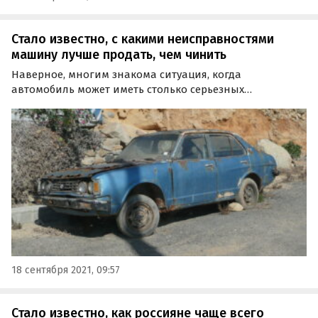
Стало известно, с какими неисправностями
машину лучше продать, чем чинить
Наверное, многим знакома ситуация, когда
автомобиль может иметь столько серьезных
неисправностей, что его выгоднее продать, чем
ремонтировать. Для каких проблем это точно будет
справедливо, объяснила «Российская газета».
18 сентября 2021, 09:57
Стало известно, как россияне чаще всего