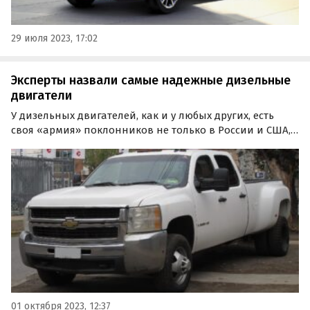
29 июля 2023, 17:02
Эксперты назвали самые надежные дизельные
двигатели
У дизельных двигателей, как и у любых других, есть
своя «армия» поклонников не только в России и США,
где они все еще популярны, но и в Европе, где их
планомерно заменяют на гибридные и электрические
силовые установки.
01 октября 2023, 12:37