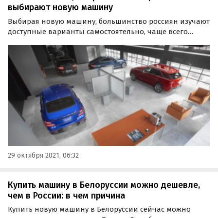
выбирают новую машину
Выбирая новую машину, большинство россиян изучают
доступные варианты самостоятельно, чаще всего
отдавая предпочтение немецким и японским брендам.
Это выяснили эксперты сервиса «СберАвто» и
медиахолдинга Rambler&Co, опросив почти 10,5 тысяч
человек…
29 октября 2021, 06:32
Купить машину в Белоруссии можно дешевле,
чем в России: в чем причина
Купить новую машину в Белоруссии сейчас можно