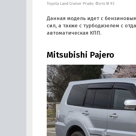
Toyota Land Cruiser Prado. Фото M 93
Данная модель идет с бензиновы
сил, а также с турбодизелем с отд
автоматическая КПП.
Mitsubishi Pajero