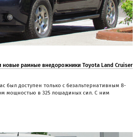
 новые рамные внедорожники Toyota Land Cruiser
с был доступен только с безальтернативным 8-
 мощностью в 325 лошадиных сил. С ним
s