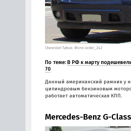
Chevrolet Tahoe. Фото order_242
По теме:
В РФ к марту подешевели
70
Данный американский рамник у на
цилиндровым бензиновым мотором
работает автоматическая КПП.
Mercedes-Benz G-Clas