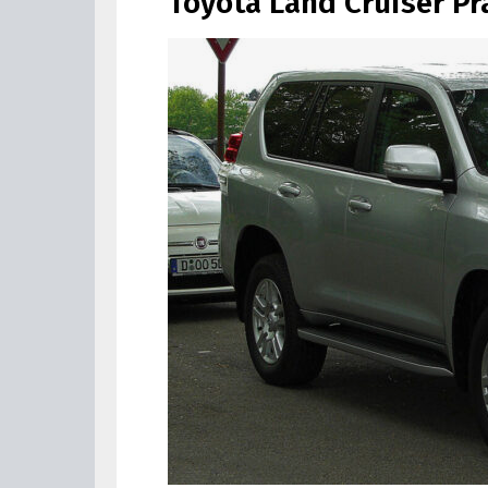
Toyota Land Cruiser P