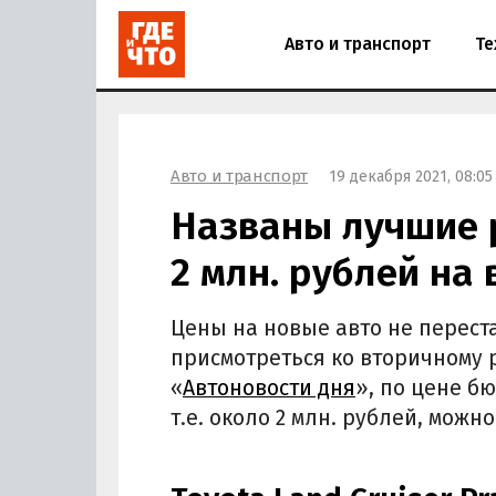
Авто и транспорт
Те
Авто и транспорт
19 декабря 2021, 08:05
Названы лучшие 
2 млн. рублей на
Цены на новые авто не перест
присмотреться ко вторичному р
«
Автоновости дня
», по цене б
т.е. около 2 млн. рублей, мо