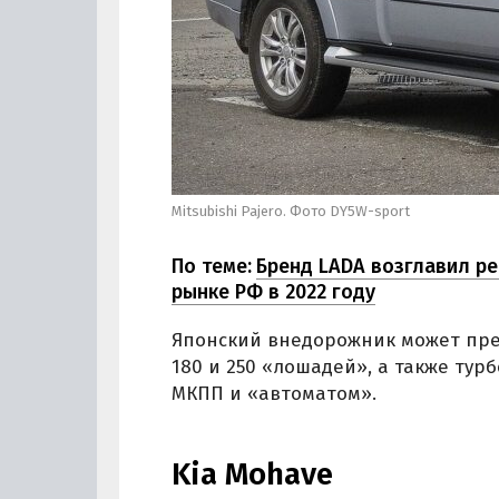
Mitsubishi Pajero. Фото DY5W-sport
По теме:
Бренд LADA возглавил р
рынке РФ в 2022 году
Японский внедорожник может пре
180 и 250 «лошадей», а также тур
МКПП и «автоматом».
Kia Mohave