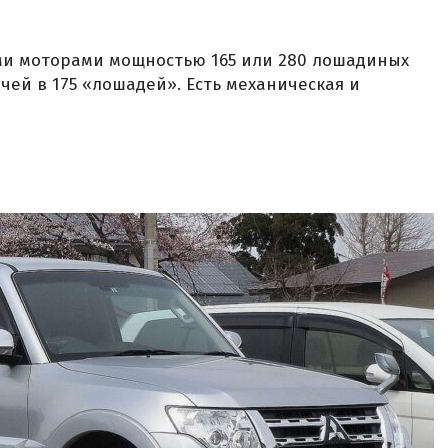
ми моторами мощностью 165 или 280 лошадиных
ачей в 175 «лошадей». Есть механическая и