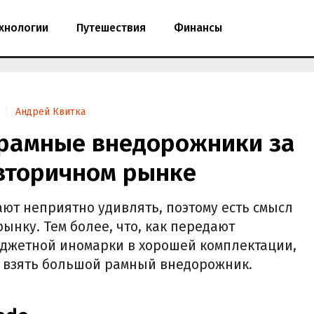
хнологии
Путешествия
Финансы
Андрей Квитка
рамные внедорожники за
 вторичном рынке
ают неприятно удивлять, поэтому есть смысл
ынку. Тем более, что, как передают
юджетной иномарки в хорошей комплектации,
жно взять большой рамный внедорожник.