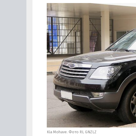
Kia Mohave. Фото RL GNZLZ