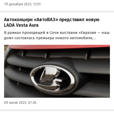
19 декабря 2023, 12:51
Автоконцерн «АвтоВАЗ» представил новую
LADA Vesta Aura
В рамках проходящей в Сочи выставки «Евразия — наш
дом» состоялась премьера нового автомобиля,
построенного на базе LADA Vesta. Модель, как сообщает
ТАСС, получила название LADA Aura.
09 июня 2023, 07:36