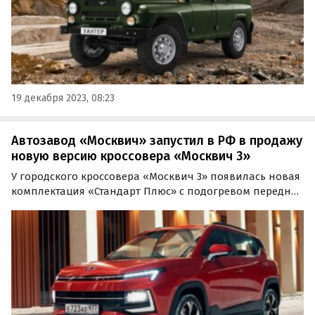
19 декабря 2023, 08:23
Автозавод «Москвич» запустил в РФ в продажу
новую версию кроссовера «Москвич 3»
У городского кроссовера «Москвич 3» появилась новая
комплектация «Стандарт Плюс» с подогревом передних
сидений. Она предлагается как с «механикой», так и с
вариатором и стоит от 2 231 000 до 2 296 000 рублей в
зависимости от трансмиссии.