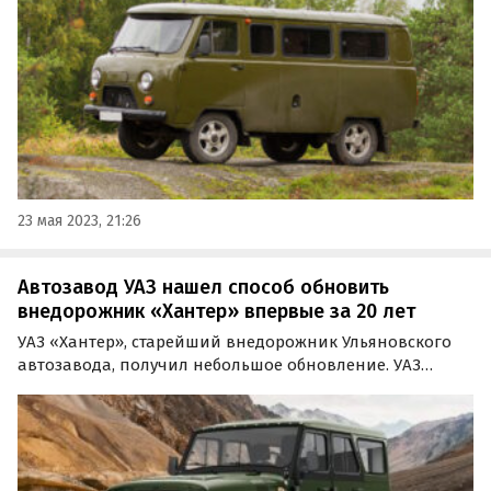
23 мая 2023, 21:26
Автозавод УАЗ нашел способ обновить
внедорожник «Хантер» впервые за 20 лет
УАЗ «Хантер», старейший внедорожник Ульяновского
автозавода, получил небольшое обновление. УАЗ
впервые за 20 лет начал устанавливать на него
двухцветные оранжево-белые подфарники ПФ-130,
сообщают «Автоновости дня».