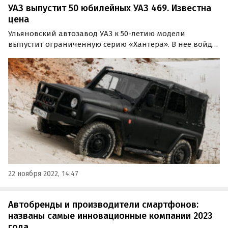
УАЗ выпустит 50 юбилейных УАЗ 469. Известна
цена
Ульяновский автозавод УАЗ к 50-летию модели
выпустит ограниченную серию «Хантера». В нее войдут
только 50 внедорожников стоимостью 1,65 млн рублей
каждый, продажами которых займется сам УАЗ через
свой сайт, где и будут приниматься заказы.
22 ноября 2022, 14:47
Автобренды и производители смартфонов:
названы самые инновационные компании 2023
года