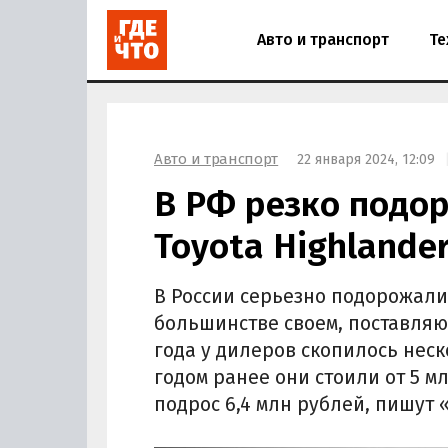
Авто и транспорт
Те
Авто и транспорт
22 января 2024, 12:09
В РФ резко подо
Toyota Highlander
В России серьезно подорожали 
большинстве своем, поставляют
года у дилеров скопилось неск
годом ранее они стоили от 5 
подрос 6,4 млн рублей, пишут 