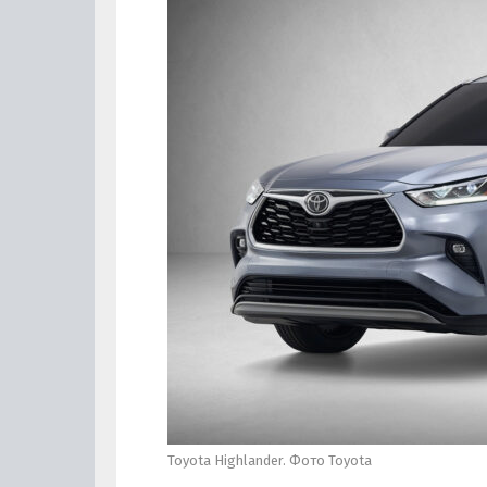
Toyota Highlander. Фото Toyota