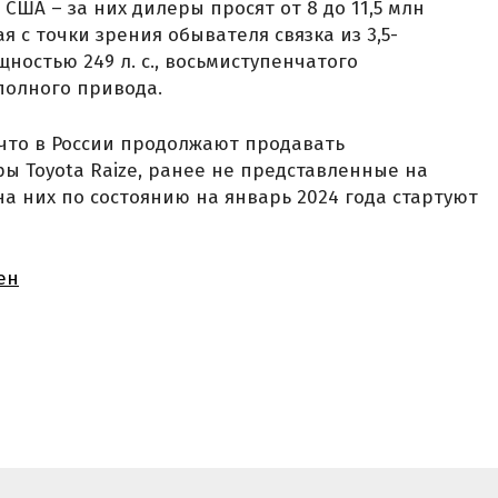
США – за них дилеры просят от 8 до 11,5 млн
я с точки зрения обывателя связка из 3,5-
ностью 249 л. с., восьмиступенчатого
полного привода.
 что в России продолжают продавать
 Toyota Raize, ранее не представленные на
 них по состоянию на январь 2024 года стартуют
ен