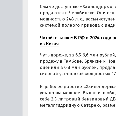
Самые доступные «Хайлендеры», о
продаются в Челябинске. Они ос
мощностью 248 л. с., восьмиступ
системой полного привода с инд
Читайте также:
В РФ в 2024 году 
из Китая
Чуть дороже, за 6,5-6,6 млн рубле
продажу в Тамбове, Брянске и Нов
оценили в 6,8 млн рублей, предл
силовой установкой мощностью 17
Еще более дорогие «Хайлендеры» 
установка мощнее. Выдавая в общ
себе 2,5-литровый бензиновый ДВ
металлгидридную батарею, разме