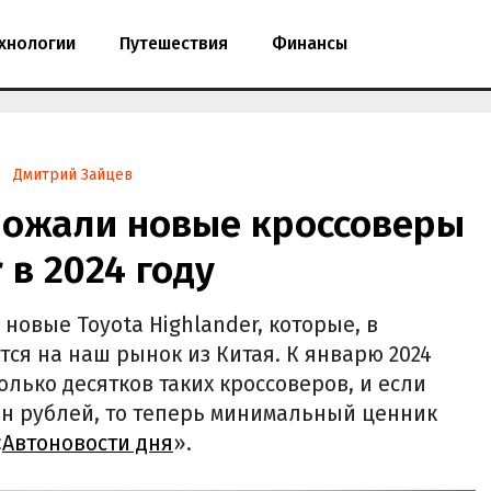
хнологии
Путешествия
Финансы
Дмитрий Зайцев
рожали новые кроссоверы
 в 2024 году
новые Toyota Highlander, которые, в
ся на наш рынок из Китая. К январю 2024
олько десятков таких кроссоверов, и если
млн рублей, то теперь минимальный ценник
«
Автоновости дня
».