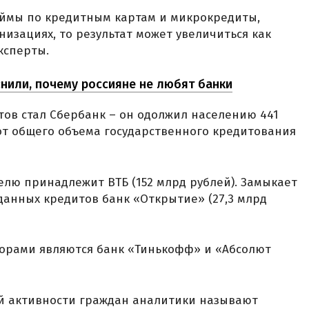
аймы по кредитным картам и микрокредиты,
изациях, то результат может увеличиться как
ксперты.
нили, почему россияне не любят банки
ов стал Сбербанк – он одолжил населению 441
 от общего объема государственного кредитования
елю принадлежит ВТБ (152 млрд рублей). Замыкает
данных кредитов банк «Открытие» (27,3 млрд
орами являются банк «Тинькофф» и «Абсолют
й активности граждан аналитики называют