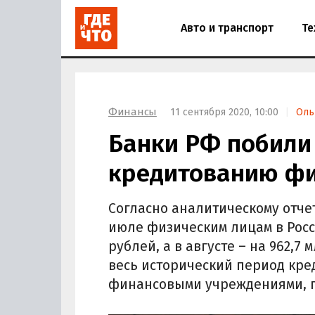
Авто и транспорт
Те
Финансы
11 сентября 2020, 10:00
Оль
Банки РФ побили
кредитованию ф
Согласно аналитическому отчет
июле физическим лицам в Росс
рублей, а в августе – на 962,7
весь исторический период кр
финансовыми учреждениями, 