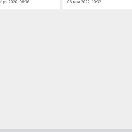
бря 2020, 06:36
06 мая 2022, 10:32
«Эквифакс».