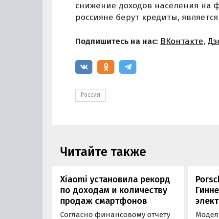
снижение доходов населения на ф
россияне берут кредиты, являетс
Подпишитесь на нас:
ВКонтакте
,
Дз
Россия
Читайте также
Xiaomi установила рекорд
Porsc
по доходам и количеству
Гинне
продаж смартфонов
элек
Согласно финансовому отчету
Модель