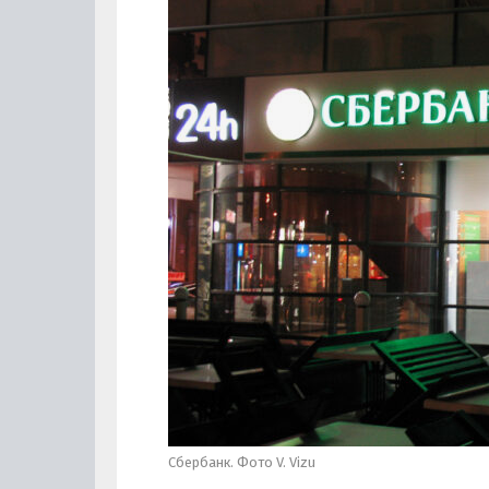
Сбербанк. Фото V. Vizu