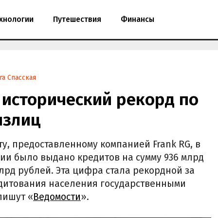
хнологии
Путешествия
Финансы
га Спасская
 исторический рекорд по
излиц
у, предоставленному компанией Frank RG, в
ии было выдано кредитов на сумму 936 млрд
 млрд рублей. Эта цифра стала рекордной за
едитования населения государственными
пишут «
Ведомости
».