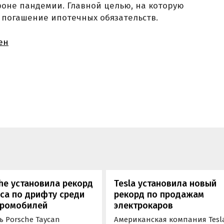
оне пандемии. Главной целью, на которую
я погашение ипотечных обязательств.
ен
he установила рекорд
Tesla установила новый
са по дрифту среди
рекорд по продажам
тромобилей
электрокаров
 Porsche Taycan
Американская компания Tesl