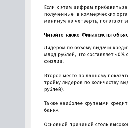
Если к этим цифрам прибавить з
полученные в коммерческих орган
минимум на четверть, полагают э
Читайте также:
Финансисты объяс
Лидером по объему выдачи кредит
млрд рублей, что составляет 40%
физлиц.
Второе место по данному показат
тройку лидеров по количеству вы
рублей).
Также наиболее крупными кредит
банк».
Основной причиной столь высоко