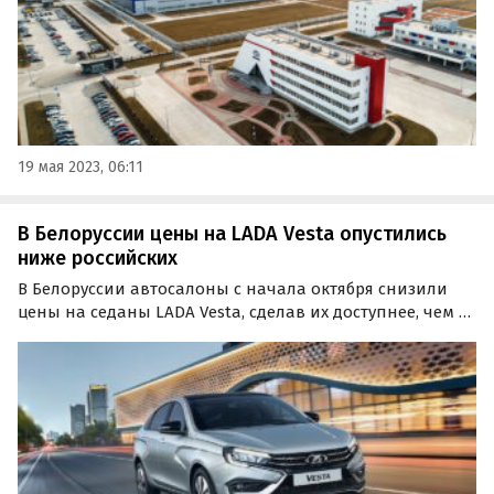
19 мая 2023, 06:11
В Белоруссии цены на LADA Vesta опустились
ниже российских
В Белоруссии автосалоны с начала октября снизили
цены на седаны LADA Vesta, сделав их доступнее, чем в
России. Такую информацию приводит издание Quto со
ссылкой на дилеров марки.