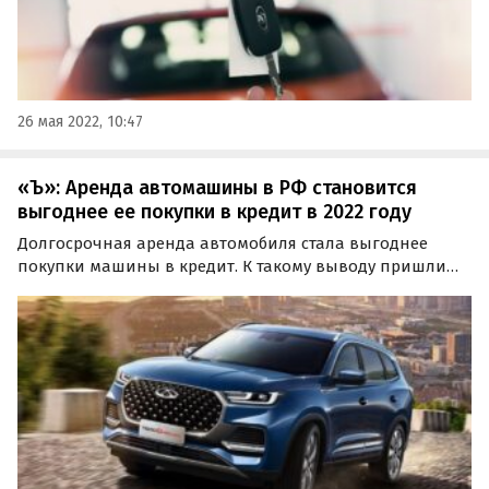
26 мая 2022, 10:47
«Ъ»: Аренда автомашины в РФ становится
выгоднее ее покупки в кредит в 2022 году
Долгосрочная аренда автомобиля стала выгоднее
покупки машины в кредит. К такому выводу пришли
аналитики группы ВТБ и агентства НАПИ,
проанализировав динамику стоимости владения
личным авто в 2022 году.