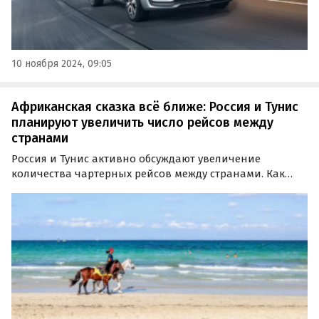
10 ноября 2024, 09:05
Африканская сказка всё ближе: Россия и Тунис
планируют увеличить число рейсов между
странами
Россия и Тунис активно обсуждают увеличение
количества чартерных рейсов между странами. Как
сообщили «Известиям» в российском посольстве в
Тунисе, работа над этим направлением уже началась, и
есть надежда на достижения конкретных
договоренностей к…