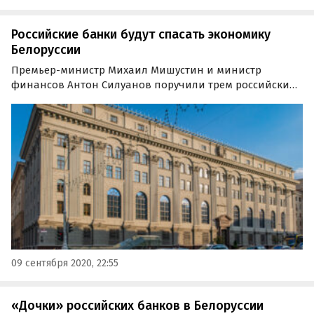
Российские банки будут спасать экономику
Белоруссии
Премьер-министр Михаил Мишустин и министр
финансов Антон Силуанов поручили трем российским
госбанкам предпринять активные действия для
поддержки белорусской экономики. Об этом сообщает
Reuters со ссылкой на источники в финансовой сфере.
09 сентября 2020, 22:55
«Дочки» российских банков в Белоруссии