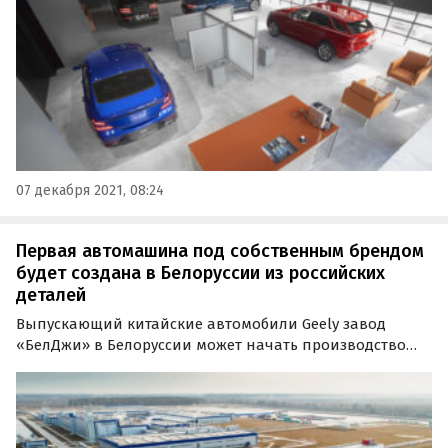
07 декабря 2021, 08:24
Первая автомашина под собственным брендом
будет создана в Белоруссии из российских
деталей
Выпускающий китайские автомобили Geely завод
«БелДжи» в Белоруссии может начать производство
своих собственных автомобилей из российских
комплектующих. Об этом сообщат информационное
агентство «Sputnik Беларусь».