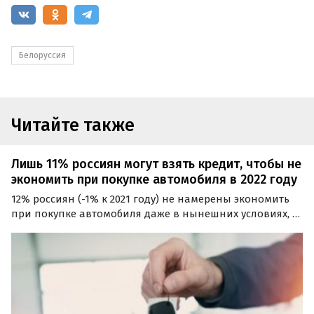
Белоруссия
Читайте также
Лишь 11% россиян могут взять кредит, чтобы не
экономить при покупке автомобиля в 2022 году
12% россиян (-1% к 2021 году) не намерены экономить
при покупке автомобиля даже в нынешних условиях, а
11% (+7% к 2021 году) готовы даже взять кредит — лишь
бы приобрести желаемую машину в нужной
комплектации.