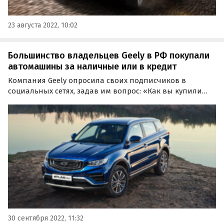
23 августа 2022, 10:02
Большинство владельцев Geely в РФ покупали
автомашины за наличные или в кредит
Компания Geely опросила своих подписчиков в
социальных сетях, задав им вопрос: «Как вы купили
автомобиль Geely»? По итогам голосования в Telegram
и VK выяснилось, что подавляющее большинство
приобрели свою машину за наличные, а покупка в
кредит…
30 сентября 2022, 11:32