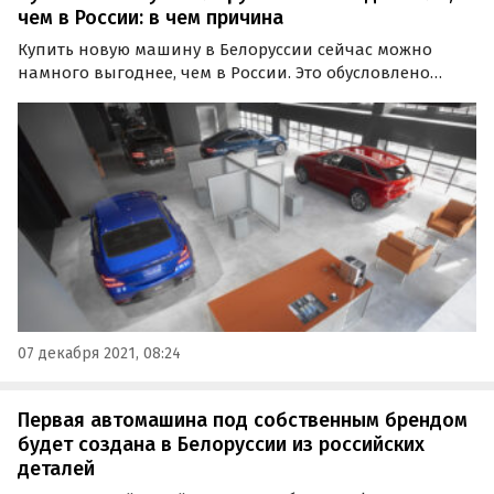
чем в России: в чем причина
Купить новую машину в Белоруссии сейчас можно
намного выгоднее, чем в России. Это обусловлено
отсутствием наценок и навязывания дополнительного
оборудования, которое российские дилеры предлагают
в качестве обязательного условия покупки в 39%…
07 декабря 2021, 08:24
Первая автомашина под собственным брендом
будет создана в Белоруссии из российских
деталей