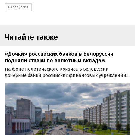
Белоруссия
Читайте также
«Дочки» российских банков в Белоруссии
подняли ставки по валютным вкладам
На фоне политического кризиса в Белоруссии
дочерние банки российских финансовых учреждений
резко увеличили ставки по вкладам в валюте. Однако
аналитики не советуют россиянам спешить с
размещением своих сбережений в РБ.