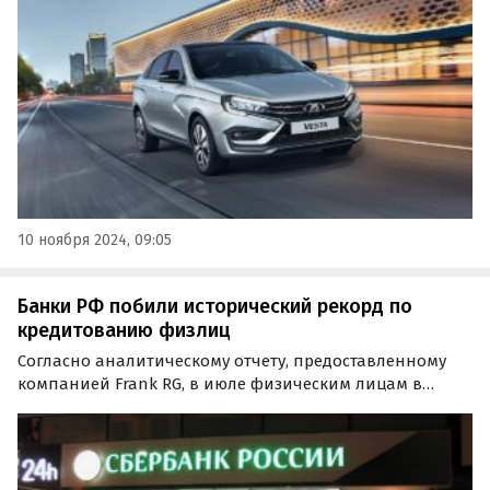
ссылкой на дилеров марки.
10 ноября 2024, 09:05
Банки РФ побили исторический рекорд по
кредитованию физлиц
Согласно аналитическому отчету, предоставленному
компанией Frank RG, в июле физическим лицам в
России было выдано кредитов на сумму 936 млрд
рублей, а в августе – на 962,7 млрд рублей.