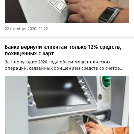
22 октября 2020, 11:22
Банки вернули клиентам только 12% средств,
похищенных с карт
За I полугодие 2020 года объем мошеннических
операций, связанных с хищением средств со счетов
граждан, составил порядка 4 млрд рублей. За весь
предыдущий год этот показатель равнялся 5,7 млрд
рублей.