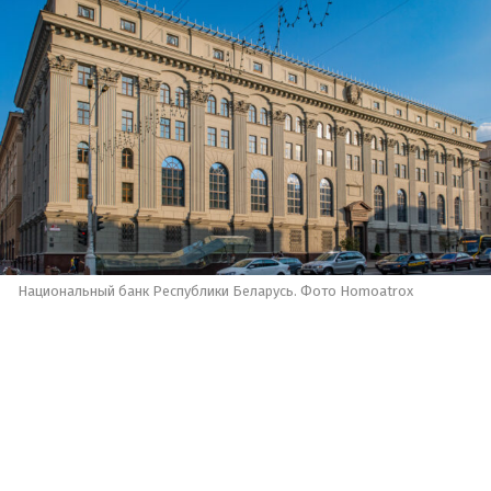
Национальный банк Республики Беларусь. Фото Homoatrox