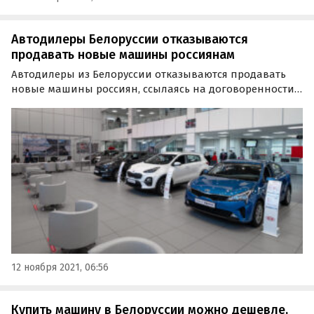
Автодилеры Белоруссии отказываются
продавать новые машины россиянам
Автодилеры из Белоруссии отказываются продавать
новые машины россиян, ссылаясь на договоренности с
российскими коллегами. По мнению экспертов, это
происходит на фоне дефицита автомобилей в России,
связанных с этим наценок на них и в то же время…
12 ноября 2021, 06:56
Купить машину в Белоруссии можно дешевле,