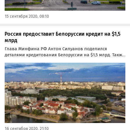
15 сентября 2020, 08:10
Россия предоставит Белоруссии кредит на $1,5
млрд
Глава Минфина РФ Антон Силуанов поделился
деталями кредитования Белоруссии на $1,5 млрд. Также
министр рассказал о том, зачем Россия идёт на этот
шаг. Данная сумма будет разбита на три транша.
16 сентября 2020, 21:10