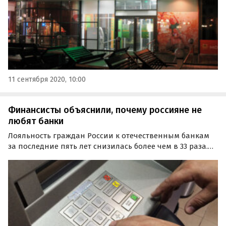
11 сентября 2020, 10:00
Финансисты объяснили, почему россияне не
любят банки
Лояльность граждан России к отечественным банкам
за последние пять лет снизилась более чем в 33 раза.
Если в 2015 году индекс NPS равнялся 43 пунктам, то
теперь он составляет 1,3 пункта.