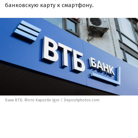
банковскую карту к смартфону.
Банк ВТБ. Фото Kapustin Igor / Depositphotos.com