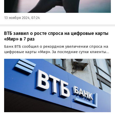
13 ноября 2024, 07:24
ВТБ заявил о росте спроса на цифровые карты
«Мир» в 7 раз
Банк ВТБ сообщил о рекордном увеличении спроса на
цифровые карты «Мир». За последние сутки клиенты
банка открыли 27 тыс. таких карт, тогда как 5 марта
количество выданных карт Национальной платёжной
системы в «цифре» составило 3,5 тысячи.