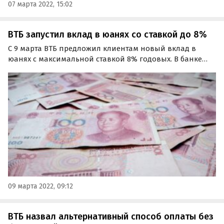
07 марта 2022, 15:02
ВТБ запустил вклад в юанях со ставкой до 8%
С 9 марта ВТБ предложил клиентам новый вклад в
юанях с максимальной ставкой 8% годовых. В банке
отмечает, что он станет выгодной альтернативой
депозитам в других иностранных валютах и позволит
вкладчикам диверсифицировать свой портфель.
09 марта 2022, 09:12
ВТБ назвал альтернативный способ оплаты без