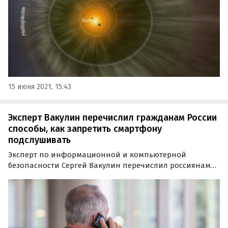
15 июня 2021, 15:43
Эксперт Вакулин перечислил гражданам России
способы, как запретить смартфону
подслушивать
Эксперт по информационной и компьютерной
безопасности Сергей Вакулин перечислил россиянам
способы предотвращения прослушивания на
телефоне. О них он рассказал в интервью радио
Sputnik.