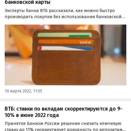
банковской карты
Эксперты банка ВТБ рассказали, как можно быстро
производить покупки без использования банковской
карты. Альтернативой привычному способу оплаты
была названа Система быстрых платежей, с
использованием которой можно совершать платежи
напрямую со счета…
10 марта 2022, 11:55
ВТБ: ставки по вкладам скорректируются до 9-
10% в июне 2022 года
Принятое Банком России решение снизить ключевую
ставку до 11% скорректирует доходность по депозитам.