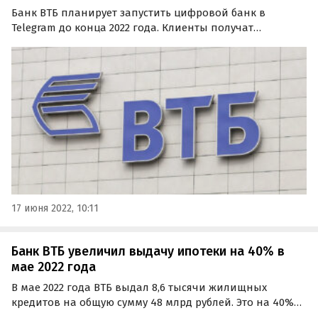
Банк ВТБ планирует запустить цифровой банк в
Telegram до конца 2022 года. Клиенты получат
возможность оплачивать покупки или производить
перевод средств со своих счетов без использования
ВТБ Онлайн.
17 июня 2022, 10:11
Банк ВТБ увеличил выдачу ипотеки на 40% в
мае 2022 года
В мае 2022 года ВТБ выдал 8,6 тысячи жилищных
кредитов на общую сумму 48 млрд рублей. Это на 40%
больше, чем месяцем ранее, причем сюда вошли как