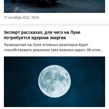
11 октября 2022, 18:59
Эксперт рассказал, для чего на Луне
потребуется ядерная энергия
Размещение на Луне атомных реакторов будет
способствовать решению трех важных задач. Об этом
рассказал член-корреспондент Российской академии
космонавтики Андрей Ионин в интервью «Известиям».