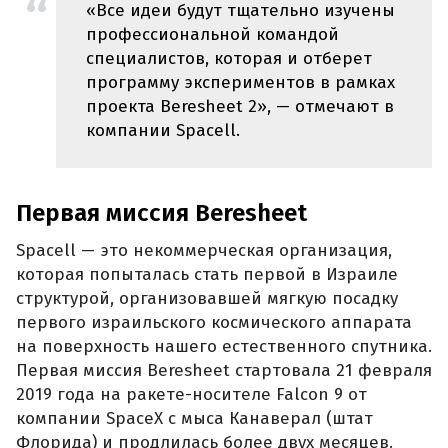
«Все идеи будут тщательно изучены
профессиональной командой
специалистов, которая и отберет
программу экспериментов в рамках
проекта Beresheet 2», — отмечают в
компании Spacell.
Первая миссия Beresheet
Spacell — это некоммерческая организация,
которая попыталась стать первой в Израиле
структурой, организовавшей мягкую посадку
первого израильского космического аппарата
на поверхность нашего естественного спутника.
Первая миссия Beresheet стартовала 21 февраля
2019 года на ракете-носителе Falcon 9 от
компании SpaceX с мыса Канаверал (штат
Флорида) и продлилась более двух месяцев.