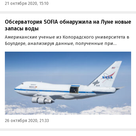
21 октября 2020, 15:10
Обсерватория SOFIA обнаружила на Луне новые
запасы воды
Американские ученые из Колорадского университета в
Боулдере, анализируя данные, полученные при
помощи стратосферной обсерватории SOFIA, пришли к
выводу, что водных запасов на Луне приблизительно
вдвое больше, чем предполагалось ранее.
26 октября 2020, 21:33