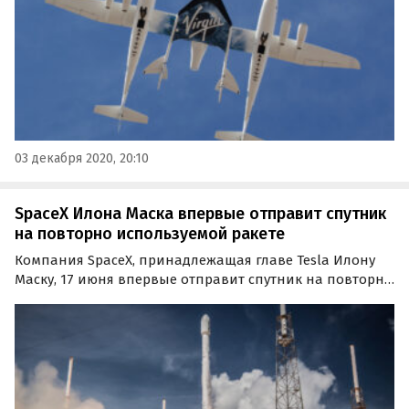
03 декабря 2020, 20:10
SpaceX Илона Маска впервые отправит спутник
на повторно используемой ракете
Компания SpaceX, принадлежащая главе Tesla Илону
Маску, 17 июня впервые отправит спутник на повторно
используемой ракете Falcon 9. Такой полет позволит
США сэкономить около 64 млн долларов, сообщает
CNBC.