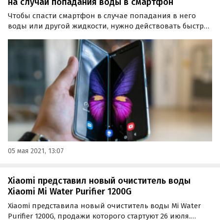
на случай попадания воды в смартфон
Чтобы спасти смартфон в случае попадания в него
воды или другой жидкости, нужно действовать быстро.
От этого зависит, будет ли он «жить» или окончательно
выйдет из строя, рассказал агентству «Прайм» старший
специалист по тестированию цифровых…
05 мая 2021, 13:07
Xiaomi представил новый очиститель воды
Xiaomi Mi Water Purifier 1200G
Xiaomi представила новый очиститель воды Mi Water
Purifier 1200G, продажи которого стартуют 26 июля.