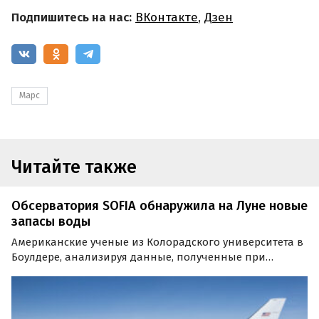
Подпишитесь на нас:
ВКонтакте
,
Дзен
Марс
Читайте также
Обсерватория SOFIA обнаружила на Луне новые
запасы воды
Американские ученые из Колорадского университета в
Боулдере, анализируя данные, полученные при
помощи стратосферной обсерватории SOFIA, пришли к
выводу, что водных запасов на Луне приблизительно
вдвое больше, чем предполагалось ранее.