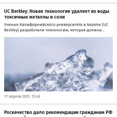
UC Berkley: Новая технология удаляет из воды
токсичные металлы и соли
Ученые Калифорнийского университета в Беркли (UC
Berkley) разработали технологию, которая должна
упростить удаление солей и токсичных металлов, таких
как ртуть и бор, во время опреснения морской воды.
17 апреля 2021, 12:46
Роскачество дало рекомендации гражданам РФ