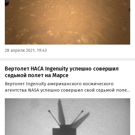
28 апреля 2021, 19:43
Вертолет НАСА Ingenuity успешно совершил
седьмой полет на Марсе
Вертолет Ingenuity американского космического
агентства NASA успешно совершил свой седьмой полет
над Марсом, в ходе которого сделал очередную
фотографию. Об этом сообщила в Twitter Лаборатория
реактивного движения NASA.