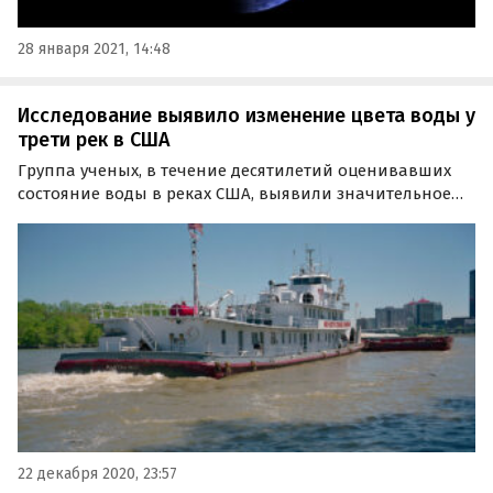
28 января 2021, 14:48
Исследование выявило изменение цвета воды у
трети рек в США
Группа ученых, в течение десятилетий оценивавших
состояние воды в реках США, выявили значительное
изменение преобладающего цвета в 33%
североамериканских рек. Результаты анализа
опубликованы в журнале Geophysical Research Letters.
22 декабря 2020, 23:57