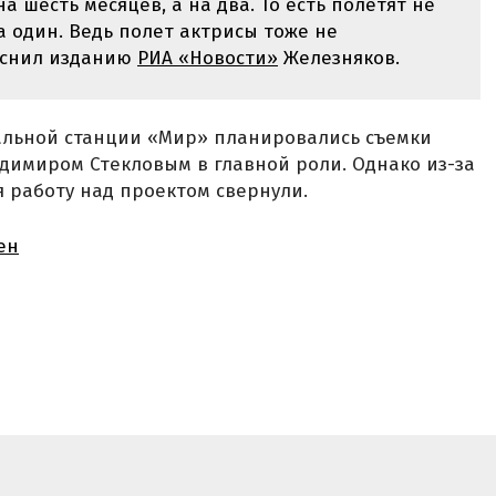
а шесть месяцев, а на два. То есть полетят не
 а один. Ведь полет актрисы тоже не
яснил изданию
РИА «Новости»
Железняков.
тальной станции «Мир» планировались съемки
димиром Стекловым в главной роли. Однако из-за
 работу над проектом свернули.
ен