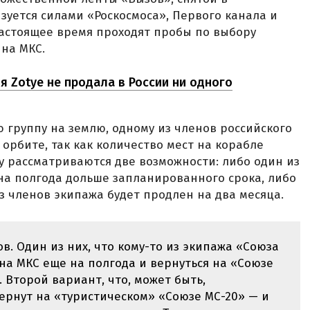
зуется силами «Роскосмоса», Первого канала и
В настоящее время проходят пробы по выбору
 на МКС.
я Zotye не продала в России ни одного
 группу на землю, одному из членов российского
орбите, так как количество мест на корабле
у рассматриваются две возможности: либо один из
 на полгода дольше запланированного срока, либо
з членов экипажа будет продлен на два месяца.
в. Один из них, что кому-то из экипажа «Союза
 на МКС еще на полгода и вернуться на «Союзе
. Второй вариант, что, может быть,
ернут на «туристическом» «Союзе МС-20» — и