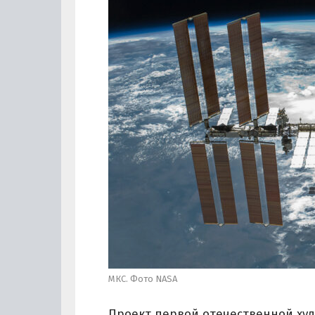
МКС. Фото NASA
Проект первой отечественной худ