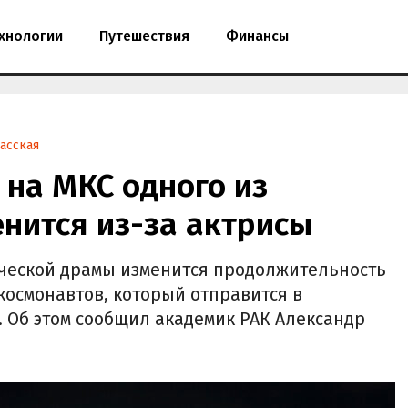
хнологии
Путешествия
Финансы
асская
на МКС одного из
нится из-за актрисы
ической драмы изменится продолжительность
космонавтов, который отправится в
. Об этом сообщил академик РАК Александр