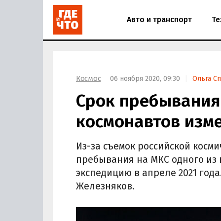
Авто и транспорт
Те
Космос
06 ноября 2020, 09:30
Ольга Сп
Срок пребывания 
космонавтов изме
Из-за съемок российской косм
пребывания на МКС одного из 
экспедицию в апреле 2021 года
Железняков.