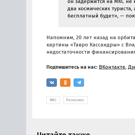
он задержится на МКС не н
два космических туриста,
бесплатный будет», — по
Напомним, 20 лет назад на орби
картины «Тавро Кассандры» с Вла
недостаточности финансирования
Подпишитесь на нас:
ВКонтакте
,
Дз
МКС
Роскосмос