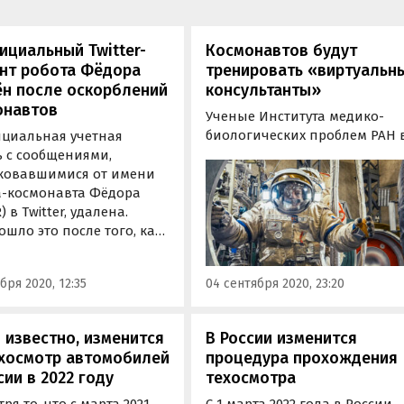
циальный Twitter-
Космонавтов будут
унт робота Фёдора
тренировать «виртуальн
ён после оскорблений
консультанты»
онавтов
Ученые Института медико-
биологических проблем РАН 
циальная учетная
сотрудничестве с коллегами 
ь с сообщениями,
Института математики им. С.Л
ковавшимися от имени
Соболева СО РАН создают
а-космонавта Фёдора
«виртуального тренера» для
) в Twitter, удалена.
космонавтов.
шло это после того, как
ранице появились
тные комментарии в
бря 2020, 12:35
04 сентября 2020, 23:20
 российских космонавтов,
 РИА «Новости».
 известно, изменится
В России изменится
ехосмотр автомобилей
процедура прохождения
сии в 2022 году
техосмотра
ря то, что с марта 2021
С 1 марта 2022 года в России