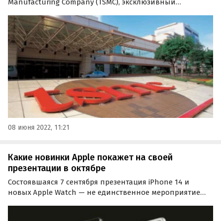
Manufacturing Company (TSMC), эксклюзивный
производитель процессоров для Apple, поделился
оптимистичным прогнозом на 2022 год.
08 июня 2022, 11:21
Какие новинки Apple покажет на своей
презентации в октябре
Состоявшаяся 7 сентября презентация iPhone 14 и
новых Apple Watch — не единственное мероприятие
Apple, запланированное на эту осень. Сейчас компания
готовится к октябрьскому ивенту. Что от него ожидать,