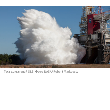
Тест двигателей SLS. Фото NASA/Robert Markowitz