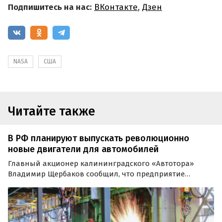
Подпишитесь на нас:
ВКонтакте
,
Дзен
NASA
США
Читайте также
В РФ планируют выпускать революционно
новые двигатели для автомобилей
Главный акционер калининградского «Автотора»
Владимир Щербаков сообщил, что предприятие
планирует начать производство нового семейства
двигателей. Об этом сообщают «Автоновости дня» со
ссылкой на телеканал «Каскад».