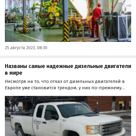
25 августа 2023, 08:30
Названы самые надежные дизельные двигатели
в мире
Несмотря на то, что отказ от дизельных двигателей в
Европе уже становится трендом, у них по-прежнему
есть достаточно ценителей и поклонников по всему
миру. Какие из этих дизельных моторов самые
надежные, выяснил портал HotCars.