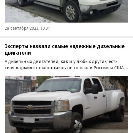
28 сентября 2023, 10:31
Эксперты назвали самые надежные дизельные
двигатели
У дизельных двигателей, как и у любых других, есть
своя «армия» поклонников не только в России и США,
где они все еще популярны, но и в Европе, где их
планомерно заменяют на гибридные и электрические
силовые установки.