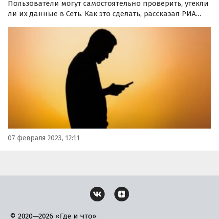
Пользователи могут самостоятельно проверить, утекли
ли их данные в Сеть. Как это сделать, рассказал РИА
«Новости» директор регионального инжинирингового
центра SafeNet Национальной технологической
инициативы (НТИ) Денис Кувиков.
07 февраля 2023, 12:11
© 2020—2026 «Где и что»