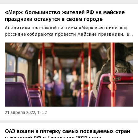
«Мир»: большинство жителей РФ на майские
праздники останутся в своем городе
Аналитики платёжной системы «Мир» выяснили, как
россияне собираются провести майские праздники. В
этом году большинство жителей страны не планируют
дальние поездки на длинные выходные.
21 апреля 2022, 12:52
ОАЭ вошли в пятерку самых посещаемых стран