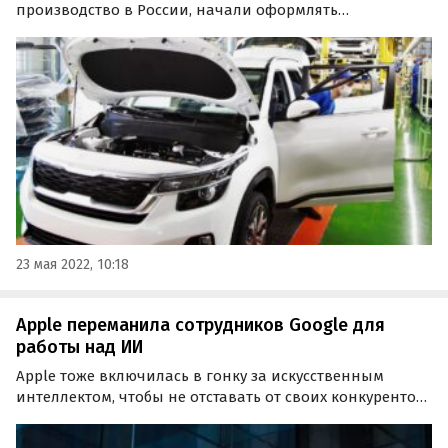
производство в России, начали оформлять
альтернативные ОТТС с указанием зарубежных
заводов-изготовителей.
23 мая 2022, 10:18
Apple переманила сотрудников Google для
работы над ИИ
Apple тоже включилась в гонку за искусственным
интеллектом, чтобы не отставать от своих конкурентов,
таких как OpenAI и Google. Компания даже создала
команду для работы над проектами в области ИИ,