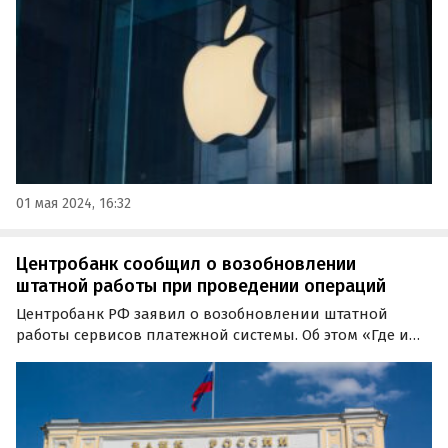
которая по большей части состоит из бывших…
01 мая 2024, 16:32
Центробанк сообщил о возобновлении
штатной работы при проведении операций
Центробанк РФ заявил о возобновлении штатной
работы сервисов платежной системы. Об этом «Где и
что» стало известно из сообщения на сайте регулятора.
«С 09:38 мск все сервисы платежной системы Банка
России, а также Система передачи финансовых…