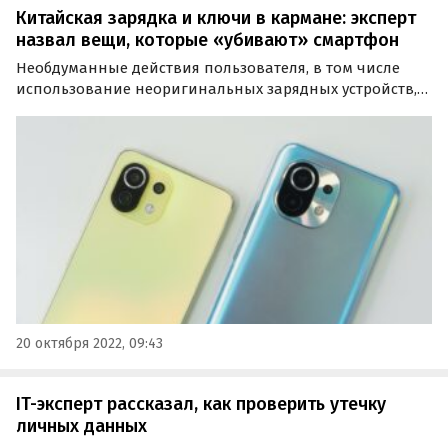
Китайская зарядка и ключи в кармане: эксперт
назвал вещи, которые «убивают» смартфон
Необдуманные действия пользователя, в том числе
использование неоригинальных зарядных устройств,
могут заметно сократить срок службы смартфона. Об
этом агентству «Прайм» рассказал руководитель IT-
отдела группы компаний «Рексофт» Евгений Черток.
20 октября 2022, 09:43
IT-эксперт рассказал, как проверить утечку
личных данных