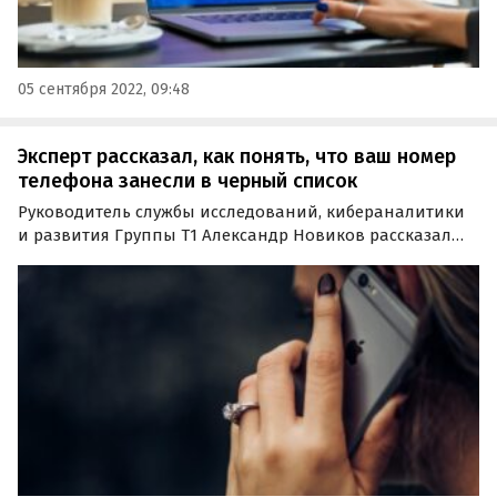
05 сентября 2022, 09:48
Эксперт рассказал, как понять, что ваш номер
телефона занесли в черный список
Руководитель службы исследований, кибераналитики
и развития Группы Т1 Александр Новиков рассказал
агентству «Прайм», как определить, что номер
телефона внесли в черный список. К примеру, на это
могут указывать странные гудки при попытке
дозвониться.