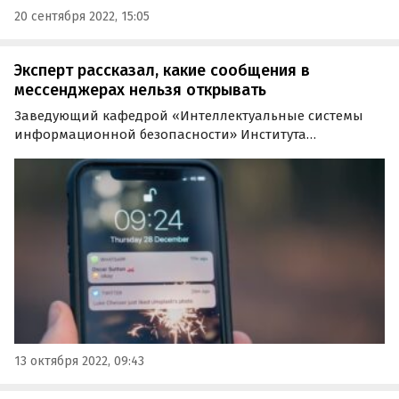
20 сентября 2022, 15:05
Эксперт рассказал, какие сообщения в
мессенджерах нельзя открывать
Заведующий кафедрой «Интеллектуальные системы
информационной безопасности» Института
кибербезопасности и цифровых технологий РТУ МИРЭА
Шамиль Магомедов в интервью агентству «Прайм»
рассказал, какие сообщения в мессенджерах опасно
открывать.
13 октября 2022, 09:43