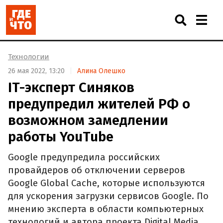
Технологии
26 мая 2022, 13:20
Алина Олешко
IT-эксперт Синяков
предупредил жителей РФ о
возможном замедлении
работы YouTube
Google предупредила российских
провайдеров об отключении серверов
Google Global Cache, которые используются
для ускорения загрузки сервисов Google. По
мнению эксперта в области компьютерных
технологий и автора проекта Digital Media