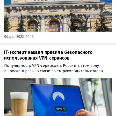
06 мая 2022, 10:13
IT-эксперт назвал правила безопасного
использования VPN-сервисов
Популярность VPN-сервисов в России в этом году
выросла в разы, в связи с чем руководитель отдела
продвижения продуктов компании «Код
Безопасности» Павел Коростелев в разговоре с
«Лентой.ру» рассказал россиянам о правилах
безопасного использования…