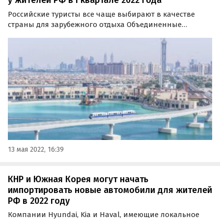
у жителей РФ в I квартале 2022 года
Российские туристы все чаще выбирают в качестве
страны для зарубежного отдыха Объединенные
Арабские Эмираты. Об этом сообщает портал
TourDom.ru со ссылкой на свежий квартальный отчет
пограничной службы ФСБ.
13 мая 2022, 16:39
КНР и Южная Корея могут начать
импортировать новые автомобили для жителей
РФ в 2022 году
Компании Hyundai, Kia и Haval, имеющие локальное