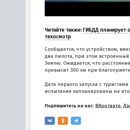
Читайте также:
ГИБДД планирует 
техосмотр
Сообщается, что устройством, вм
два пилота, при этом встроенный
Землю. Ожидается, что расстояние
превысит 300 км при благоприятн
Дата первого запуска с туристам
испытания запланированы на втор
Подпишитесь на нас:
ВКонтакте
,
Дз