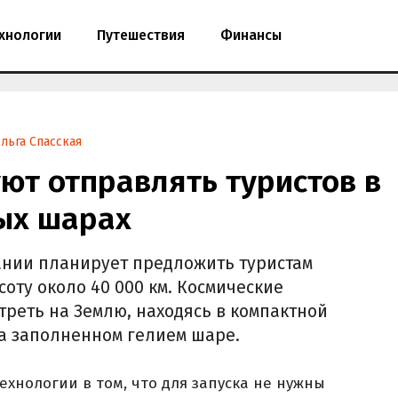
хнологии
Путешествия
Финансы
льга Спасская
ют отправлять туристов в
вых шарах
спании планирует предложить туристам
соту около 40 000 км. Космические
треть на Землю, находясь в компактной
а заполненном гелием шаре.
хнологии в том, что для запуска не нужны