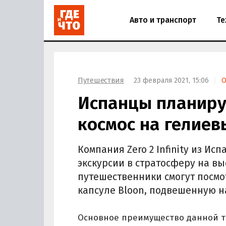
Авто и транспорт
Те
Путешествия
23 февраля 2021, 15:06
О
Испанцы планиру
космос на гелие
Компания Zero 2 Infinity из И
экскурсии в стратосферу на вы
путешественники смогут посмо
капсуле Bloon, подвешенную н
Основное преимущество данной те