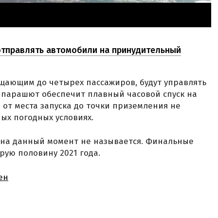
отправлять автомобили на принудительный
ещающим до четырех пассажиров, будут управлять
 парашют обеспечит плавный часовой спуск на
 от места запуска до точки приземления не
ых погодных условиях.
и на данный момент не называется. Финальные
ую половину 2021 года.
ен