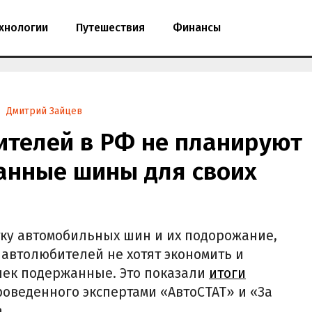
хнологии
Путешествия
Финансы
Дмитрий Зайцев
ителей в РФ не планируют
анные шины для своих
ку автомобильных шин и их подорожание,
 автолюбителей не хотят экономить и
шек подержанные. Это показали
итоги
роведенного экспертами «АвтоСТАТ» и «За
.