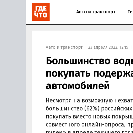
Авто и транспорт
Те
Авто и транспорт
23 апреля 2022, 12:15
Большинство вод
покупать подерж
автомобилей
Несмотря на возможную нехват
большинство (62%) российских
покупать вместо новых покры
совместного онлайн-опроса, п
рулем» в апреле текущего года