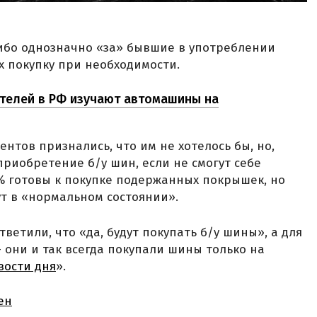
либо однозначно «за» бывшие в употреблении
х покупку при необходимости.
телей в РФ изучают автомашины на
ентов признались, что им не хотелось бы, но,
приобретение б/у шин, если не смогут себе
7% готовы к покупке подержанных покрышек, но
дут в «нормальном состоянии».
етили, что «да, будут покупать б/у шины», а для
 они и так всегда покупали шины только на
вости дня
».
ен