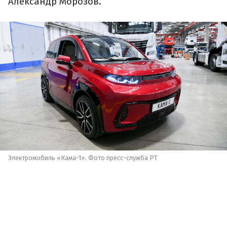
Александр Морозов.
Электромобиль «Кама-1». Фото пресс-служба РТ