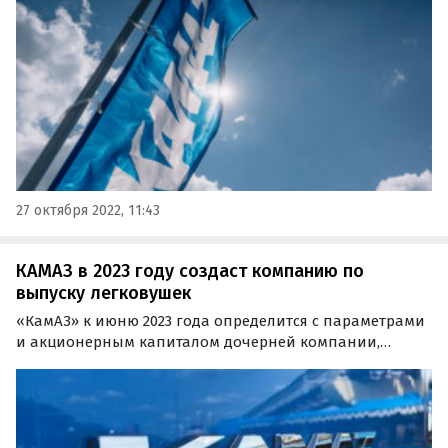
27 октября 2022, 11:43
КАМАЗ в 2023 году создаст компанию по
выпуску легковушек
«КамАЗ» к июню 2023 года определится с параметрами
и акционерным капиталом дочерней компании,
которая займется всеми легковыми проектами
концерна, в том числе электромобилем «Атом».