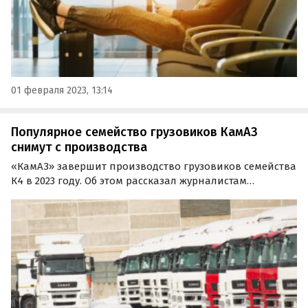
01 февраля 2023, 13:14
Популярное семейство грузовиков КамАЗ
снимут с производства
«КамАЗ» завершит производство грузовиков семейства
К4 в 2023 году. Об этом рассказал журналистам
генеральный директор предприятия Сергей Когогин.
«К4 закончит свою жизнь в 2023 году.