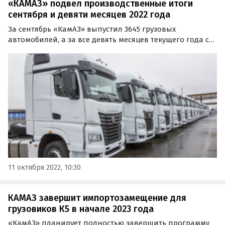
«КАМАЗ» подвел производственные итоги
сентября и девяти месяцев 2022 года
За сентябрь «КамАЗ» выпустил 3645 грузовых
автомобилей, а за все девять месяцев текущего года с
его конвейеров сошло 32 255 грузовиков — на 1276
больше, чем за тот же период 2021 года.
11 октября 2022, 10:30
КАМАЗ завершит импортозамещение для
грузовиков К5 в начале 2023 года
«КамАЗ» планирует полностью завершить программу