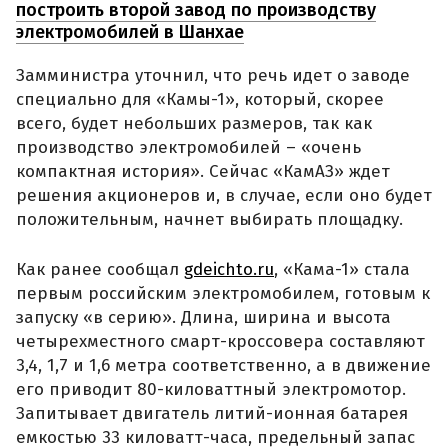
построить второй завод по производству
электромобилей в Шанхае
Замминистра уточнил, что речь идет о заводе
специально для «Камы-1», который, скорее
всего, будет небольших размеров, так как
производство электромобилей – «очень
компактная история». Сейчас «КамАЗ» ждет
решения акционеров и, в случае, если оно будет
положительным, начнет выбирать площадку.
Как ранее сообщал
gdeichto.ru
, «Кама-1» стала
первым российским электромобилем, готовым к
запуску «в серию». Длина, ширина и высота
четырехместного смарт-кроссовера составляют
3,4, 1,7 и 1,6 метра соответственно, а в движение
его приводит 80-киловаттный электромотор.
Запитывает двигатель литий-ионная батарея
емкостью 33 киловатт-часа, предельный запас