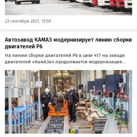
23 сентября 2021, 15:59
Автозавод КАМАЗ модернизирует линию сборки
двигателей P6
На линии сборки двигателей Р6 в цехе 417 на заводе
двигателей «КамАЗа» продолжается модернизация
оборудования. На днях рабочие завершили монтаж
нового участка, который затем соединят с уже
существующей линией и тем самым значительно
расширят ее.