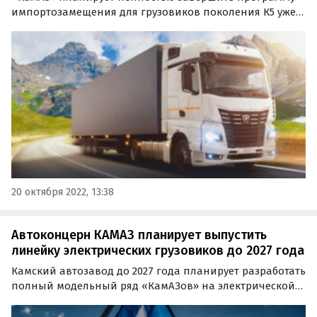
импортозамещения для грузовиков поколения К5 уже в
начале следующего года. Об этом заявил президент
Татарстана Рустам Минниханов, пишут «Автоновости
дня».
20 октября 2022, 13:38
Автоконцерн КАМАЗ планирует выпустить
линейку электрических грузовиков до 2027 года
Камский автозавод до 2027 года планирует разработать
полный модельный ряд «КамАЗов» на электрической
тяге. Об этом в четверг, 27 октября, сообщила пресс-
служба автогиганта.