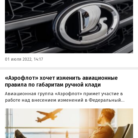
источника, близких к концерну.
01 июля 2022, 14:17
«Аэрофлот» хочет изменить авиационные
правила по габаритам ручной клади
Авиационная группа «Аэрофлот» примет участие в
работе над внесением изменений в Федеральный
авиационные правила (ФАП) в части провоза ручной
клади и багажа.