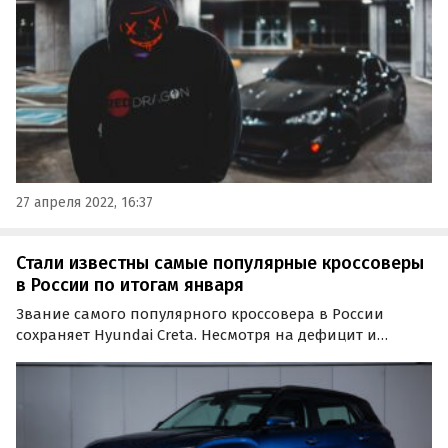
27 апреля 2022, 16:37
Стали известны самые популярные кроссоверы
в России по итогам января
Звание самого популярного кроссовера в России
сохраняет Hyundai Creta. Несмотря на дефицит и
пресловутые наценки, в январе 2022 года она нашла
4153 покупателя и серьезно опередила всех ближайших
преследователей.