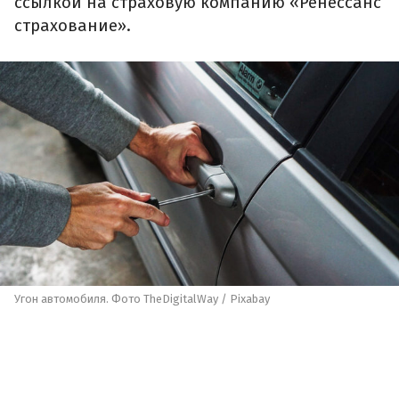
ссылкой на страховую компанию «Ренессанс
страхование».
Угон автомобиля. Фото TheDigitalWay / Pixabay