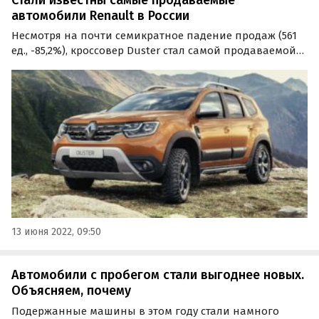
автомобили Renault в России
Несмотря на почти семикратное падение продаж (561
ед., -85,2%), кроссовер Duster стал самой продаваемой
моделью Renault в России по итогам мая 2022 года. Об
этом сообщают «Где и Что» со ссылкой на последние
данные Ассоциации европейского бизнеса.
13 июня 2022, 09:50
Автомобили с пробегом стали выгоднее новых.
Объясняем, почему
Подержанные машины в этом году стали намного