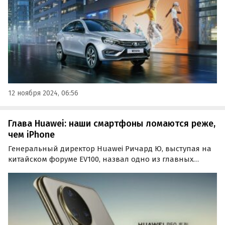
12 ноября 2024, 06:56
Глава Huawei: наши смартфоны ломаются реже,
чем iPhone
Генеральный директор Huawei Ричард Ю, выступая на
китайском форуме EV100, назвал одно из главных
преимуществ смартфонов его компании перед
устройствами Apple.