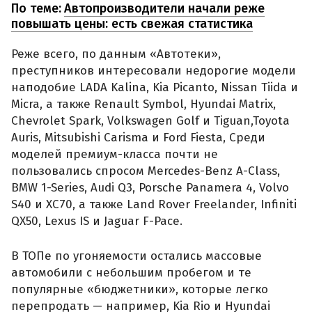
По теме:
Автопроизводители начали реже
повышать цены: есть свежая статистика
Реже всего, по данным «Автотеки»,
преступников интересовали недорогие модели
наподобие LADA Kalina, Kia Picanto, Nissan Tiida и
Micra, а также Renault Symbol, Hyundai Matrix,
Chevrolet Spark, Volkswagen Golf и Tiguan,Toyota
Auris, Mitsubishi Carisma и Ford Fiesta, Среди
моделей премиум-класса почти не
пользовались спросом Mercedes-Benz A-Class,
BMW 1-Series, Audi Q3, Porsche Panamera 4, Volvo
S40 и XC70, а также Land Rover Freelander, Infiniti
QX50, Lexus IS и Jaguar F-Pace.
В ТОПе по угоняемости остались массовые
автомобили с небольшим пробегом и те
популярные «бюджетники», которые легко
перепродать — например, Kia Rio и Hyundai