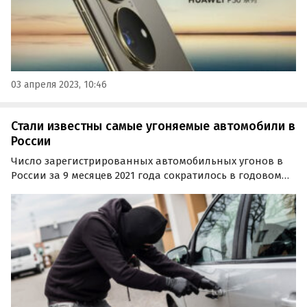
03 апреля 2023, 10:46
Стали известны самые угоняемые автомобили в
России
Число зарегистрированных автомобильных угонов в
России за 9 месяцев 2021 года сократилось в годовом
выражении в среднем на 20%. Об этом сообщили в
пресс-службе «Страхового дома ВСК», одной из ведущих
страховых компаний нашей страны.