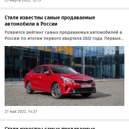
23 марта 2022, 12:19
Стали известны самые продаваемые
автомобили в России
Появился рейтинг самых продаваемых автомобилей в
России по итогам первого квартала 2022 года. Первые
места там занимают модели корейских и российских
марок, сообщают аналитики исследовательской
компании Focus2Move.
27 мая 2022, 14:27
Стали известны самые продаваемые