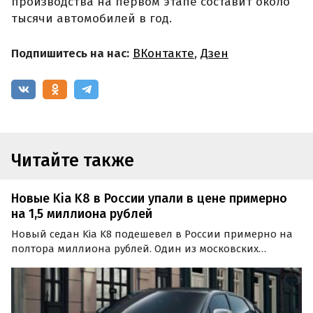
производства на первом этапе составит около
тысячи автомобилей в год.
Подпишитесь на нас:
ВКонтакте
,
Дзен
Читайте также
Новые Kia K8 в России упали в цене примерно
на 1,5 миллиона рублей
Новый седан Kia K8 подешевел в России примерно на
полтора миллиона рублей. Один из московских
дилеров привез в страну по параллельному импорту
свежую партию таких седанов, которые стоят заметно
дешевле, чем несколько недель назад.