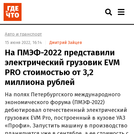
Авто и транспорт
15 июня 2022, 16:14
Дмитрий Зайцев
На ПМЭФ-2022 представили
электрический грузовик EVM
PRO стоимостью от 3,2
миллиона рублей
На полях Петербургского международного
экономического форума (ПМЭФ-2022)
дебютировал отечественный электрический
грузовик EVM Pro, построенный в кузове УАЗ
«Профи». Запустить машину в производство
планируется уже в сентябре, а ее стоимость с