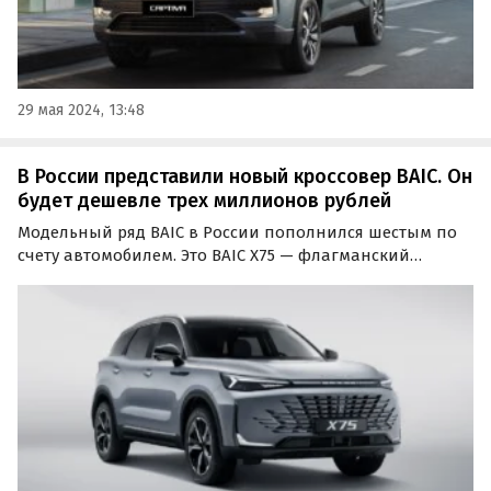
29 мая 2024, 13:48
В России представили новый кроссовер BAIC. Он
будет дешевле трех миллионов рублей
Модельный ряд BAIC в России пополнился шестым по
счету автомобилем. Это BAIC X75 — флагманский
среднеразмерный кроссовер, который появится в
продаже к концу марта, сообщают «Автоновости дня».