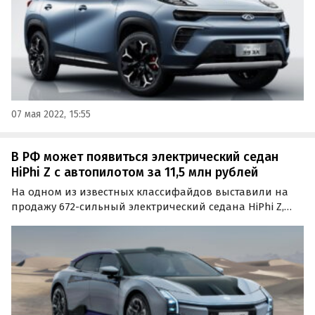
07 мая 2022, 15:55
В РФ может появиться электрический седан
HiPhi Z с автопилотом за 11,5 млн рублей
На одном из известных классифайдов выставили на
продажу 672-сильный электрический седана HiPhi Z,
производством которого занимается молодой
китайский стартап Human Horizons.