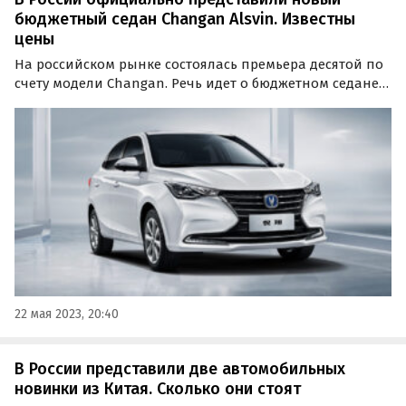
бюджетный седан Changan Alsvin. Известны
цены
На российском рынке состоялась премьера десятой по
счету модели Changan. Речь идет о бюджетном седане
Changan Alsvin, цены на который стартуют с отметки 1
649 900 рублей, сообщают «Автоновости дня».
22 мая 2023, 20:40
В России представили две автомобильных
новинки из Китая. Сколько они стоят