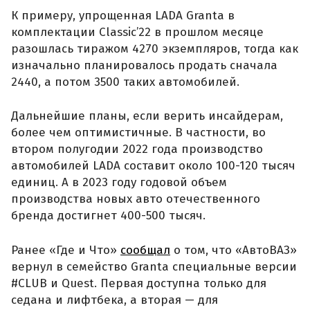
К примеру, упрощенная LADA Granta в
комплектации Classic’22 в прошлом месяце
разошлась тиражом 4270 экземпляров, тогда как
изначально планировалось продать сначала
2440, а потом 3500 таких автомобилей.
Дальнейшие планы, если верить инсайдерам,
более чем оптимистичные. В частности, во
втором полугодии 2022 года производство
автомобилей LADA составит около 100-120 тысяч
единиц. А в 2023 году годовой объем
производства новых авто отечественного
бренда достигнет 400-500 тысяч.
Ранее «Где и Что»
сообщал
о том, что «АвтоВАЗ»
вернул в семейство Granta специальные версии
#CLUB и Quest. Первая доступна только для
седана и лифтбека, а вторая — для