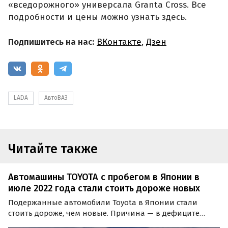
«вседорожного» универсала Granta Cross. Все
подробности и цены можно узнать здесь.
Подпишитесь на нас:
ВКонтакте
,
Дзен
LADA
АвтоВАЗ
Читайте также
Автомашины TOYOTA с пробегом в Японии в
июле 2022 года стали стоить дороже новых
Подержанные автомобили Toyota в Японии стали
стоить дороже, чем новые. Причина — в дефиците
последних, так как из многочисленных приостановок