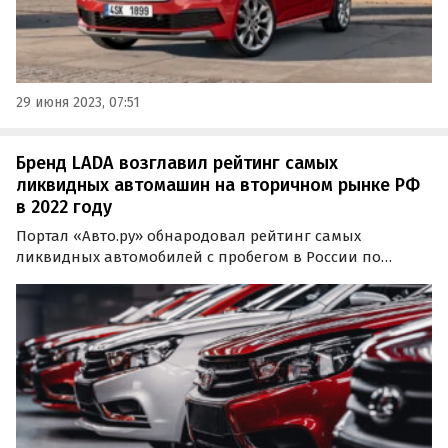
29 июня 2023, 07:51
Бренд LADA возглавил рейтинг самых
ликвидных автомашин на вторичном рынке РФ
в 2022 году
Портал «Авто.ру» обнародовал рейтинг самых
ликвидных автомобилей с пробегом в России по
итогам первого полугодия 2022 года. В ходе
исследования эксперты подробно изучили
предпочтения профессиональных продавцов,
регулярно выставляющих на продажу…