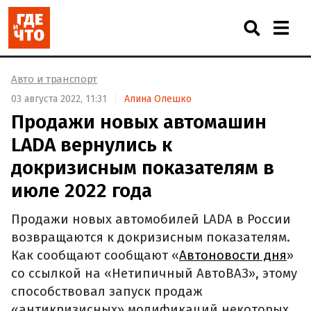
Авто и транспорт
03 августа 2022, 11:31
Алина Олешко
Продажи новых автомашин
LADA вернулись к
докризисным показателям в
июле 2022 года
Продажи новых автомобилей LADA в России
возвращаются к докризисным показателям.
Как сообщают сообщают «
Автоновости дня
»
со ссылкой на «Нетипичный АвтоВАЗ», этому
способствовал запуск продаж
«антикризисных» модификаций некоторых