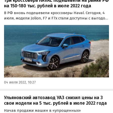
Три кроссовера HAVAL подешевели на рынке РФ
на 150-180 тыс. рублей в июле 2022 года
В РФ вновь подешевели кроссоверы Haval. Сегодня, 4
июля, модели Jolion, F7 и F7x стали доступны с выгодой,
которая снизила их рекомендованные розничные
цены на 150-180 тыс. рублей или 5,1-6,9%.
04 июля 2022, 10:27
Ульяновский автозавод УАЗ снизил цены на 3
свои модели на 5 тыс. рублей в июле 2022 года
Начав продажи машин в «упрощенных»