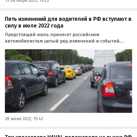
15 октября 2023, 19:23
Пять изменений для водителей в РФ вступают в
силу в июле 2022 года
Предстоящий июль принесет российским
автомобилистам целый ряд изменений и событий,
касающихся автопрома, дорожных камер и работы
ГИБДД. О каких из них стоит быть в курсе уже сейчас,
рассказал портал Autonews.ru.
28 июня 2022, 15:42