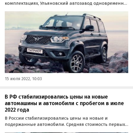
комплектациях, Ульяновский автозавод одновременно
снизил цены на них на 5 000 рублей. Об этом сообщил
портал «Автоновости дня», редакция которого изучила
свежие прайс-листы УАЗа.
15 июля 2022, 10:03
В РФ стабилизировались цены на новые
автомашины и автомобили с пробегом в июле
2022 года
В России стабилизировались цены на новые и
подержанные автомобили. Средняя стоимость первых
в июле составила 2 млн 464 тыс. рублей, а вторых – 680