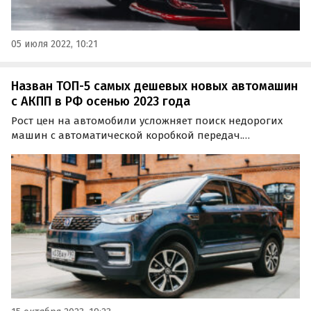
05 июля 2022, 10:21
Назван ТОП-5 самых дешевых новых автомашин
с АКПП в РФ осенью 2023 года
Рост цен на автомобили усложняет поиск недорогих
машин с автоматической коробкой передач.
«Автоновости дня» составили ТОП-5 доступных
автомобилей с АКПП дешевле 3 млн рублей, все из
которых оказались китайскими.