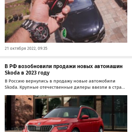
21 октября 2022, 09:35
В РФ возобновили продажи новых автомашин
Skoda в 2023 году
В Россию вернулись в продажу новые автомобили
Skoda. Крупные отечественные дилеры ввезли в страну
из Китая по схеме параллельного импорта новые
лифтбэки Rapid и Octavia и кроссоверы Kodiaq и Kamiq.
Об этом сообщает издание 74.ru.