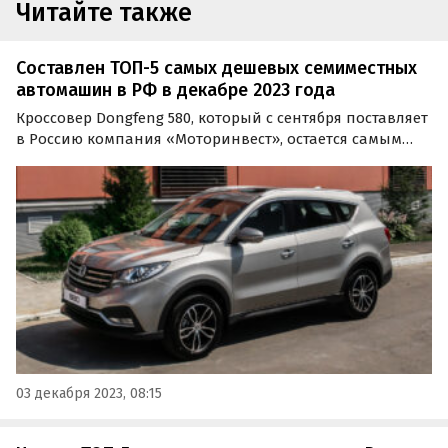
Читайте также
Составлен ТОП-5 самых дешевых семиместных
автомашин в РФ в декабре 2023 года
Кроссовер Dongfeng 580, который с сентября поставляет
в Россию компания «Моторинвест», остается самым
доступным семиместным автомобилем в России. Это
следует из свежего рейтинга портала «Автоновости
дня», опубликованного в субботу, 3 декабря.
03 декабря 2023, 08:15