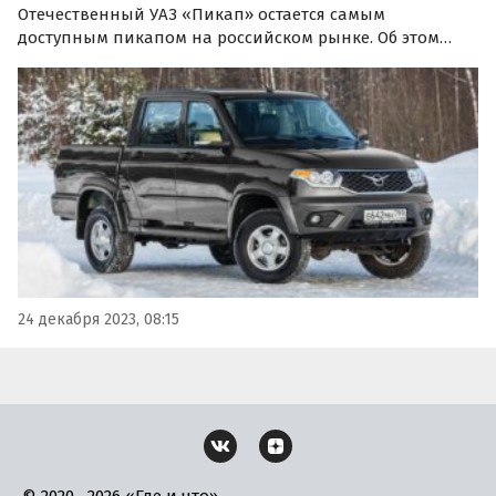
Отечественный УАЗ «Пикап» остается самым
доступным пикапом на российском рынке. Об этом
сообщил портал «Автоновости дня», выложив свежий
рейтинг таких машин по состоянию на декабрь 2023
года.
24 декабря 2023, 08:15
© 2020—2026 «Где и что»