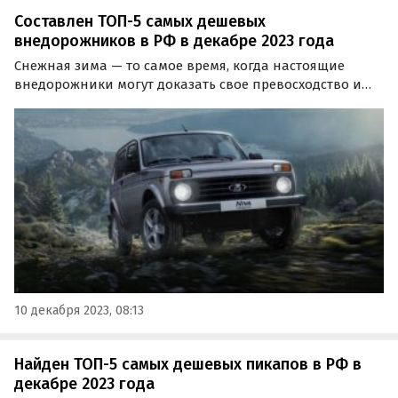
Составлен ТОП-5 самых дешевых
внедорожников в РФ в декабре 2023 года
Снежная зима — то самое время, когда настоящие
внедорожники могут доказать свое превосходство и
проявить свои лучшие качества. Какие из них в
декабре стоят дешевле всего, выяснил портал
«Автоновости дня».
10 декабря 2023, 08:13
Найден ТОП-5 самых дешевых пикапов в РФ в
декабре 2023 года