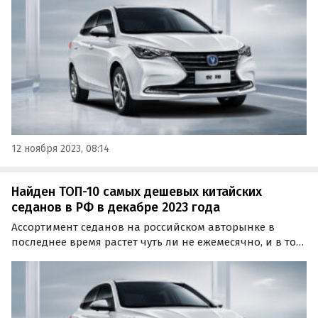
12 ноября 2023, 08:14
Найден ТОП-10 самых дешевых китайских
седанов в РФ в декабре 2023 года
Ассортимент седанов на российском авторынке в
последнее время растет чуть ли не ежемесячно, и в том
числе за счет китайских моделей, которые ждали в
России уже давно.