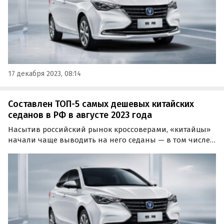
17 декабря 2023, 08:14
Составлен ТОП-5 самых дешевых китайских
седанов в РФ в августе 2023 года
Насытив российский рынок кроссоверами, «китайцы»
начали чаще выводить на него седаны — в том числе
те, которые могут заменить Kia Rio, Hyundai Solaris и
другие полюбившиеся россиянам «бюджетники».