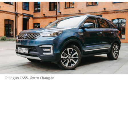
Changan CS55. Фото Changan