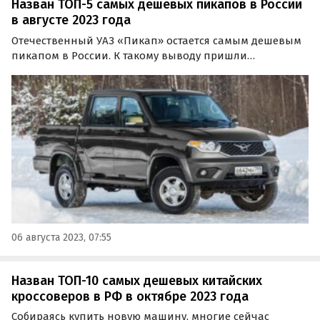
Назван ТОП-5 самых дешевых пикапов в России
в августе 2023 года
Отечественный УАЗ «Пикап» остается самым дешевым
пикапом в России. К такому выводу пришли
«Автоновости дня», изучив цены на модели этого
непопулярного среди россиян сегмента в начале
августа 2023 года.
06 августа 2023, 07:55
Назван ТОП-10 самых дешевых китайских
кроссоверов в РФ в октябре 2023 года
Собираясь купить новую машину, многие сейчас