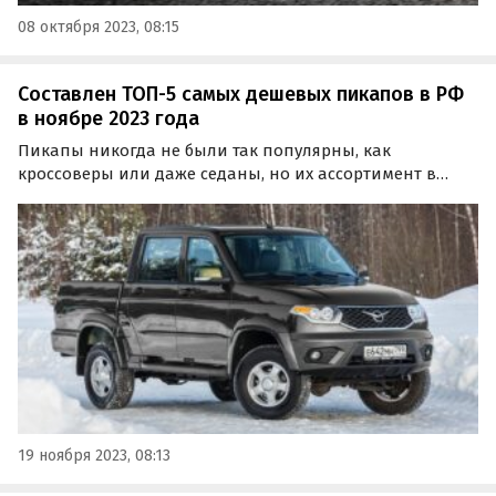
08 октября 2023, 08:15
Составлен ТОП-5 самых дешевых пикапов в РФ
в ноябре 2023 года
Пикапы никогда не были так популярны, как
кроссоверы или даже седаны, но их ассортимент в
России продолжает расширяться, предлагая выбор от
относительно доступных отечественных моделей до
более дорогих китайских.
19 ноября 2023, 08:13