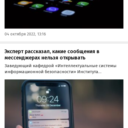
04 октября 2022, 13:16
Эксперт рассказал, какие сообщения в
мессенджерах нельзя открывать
Заведующий кафедрой «Интеллектуальные системы
информационной безопасности» Института
кибербезопасности и цифровых технологий РТУ МИРЭА
Шамиль Магомедов в интервью агентству «Прайм»
рассказал, какие сообщения в мессенджерах опасно
открывать.