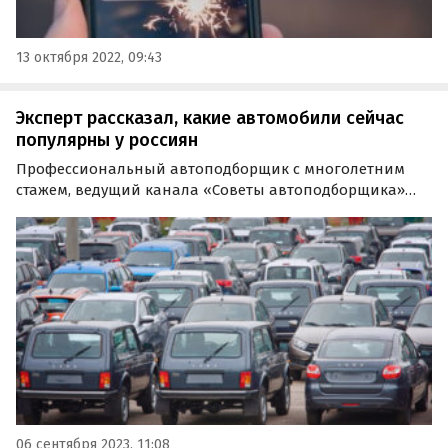
13 октября 2022, 09:43
Эксперт рассказал, какие автомобили сейчас
популярны у россиян
Профессиональный автоподборщик с многолетним
стажем, ведущий канала «Советы автоподборщика»
рассказал сервису проверки и подбора автомобилей с
пробегом «Автокод» о том, какие подержанные
автомобили сейчас больше всего интересуют россиян.
06 сентября 2023, 11:08