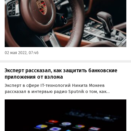
дорогостоящих…
02 мая 2022, 07:46
Эксперт рассказал, как защитить банковские
приложения от взлома
Эксперт в сфере IT-технологий Никита Мокеев
рассказал в интервью радио Sputnik о том, как
пользователи могут защитить свои банковские
приложения от взлома. По его словам, сделать это
поможет установка PIN-кода для SIM-карты.