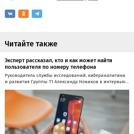
Читайте также
Эксперт рассказал, кто и как может найти
пользователя по номеру телефона
Руководитель службы исследований, кибераналитики
и развития Группы Т1 Александр Новиков в интервью
изданию «Прайм» рассказал, кто и как может узнать их
местоположение по номеру телефона.