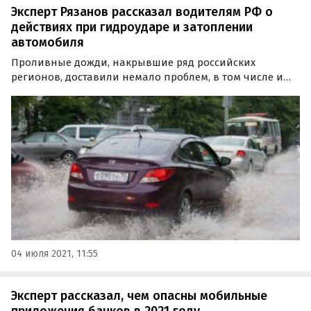
Эксперт Рязанов рассказал водителям РФ о
действиях при гидроударе и затоплении
автомобиля
Проливные дожди, накрывшие ряд российских
регионов, доставили немало проблем, в том числе и
автомобилистам. Издание «За рулем» при поддержке
эксперта Максима Рязанова, рассказал о том, какие
неприятности могут ждать владельцев авто и что
предпринять…
04 июля 2021, 11:55
Эксперт рассказал, чем опасны мобильные
приложения банков в 2021 году