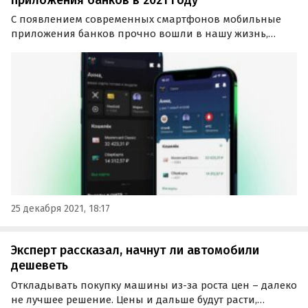
С появлением современных смартфонов мобильные
приложения банков прочно вошли в нашу жизнь,
однако об опасностях, с которыми зачастую связано их
использование, знают немногие.
25 декабря 2021, 18:17
Эксперт рассказал, начнут ли автомобили
дешеветь
Откладывать покупку машины из-за роста цен – далеко
не лучшее решение. Цены и дальше будут расти,