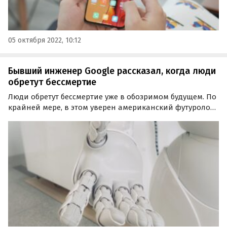
05 октября 2022, 10:12
Бывший инженер Google рассказал, когда люди
обретут бессмертие
Люди обретут бессмертие уже в обозримом будущем. По
крайней мере, в этом уверен американский футуролог,
изобретатель и бывший инженер Google Рэй Курцвейл,
пишет «Российская газета».