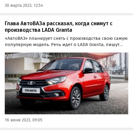
30 марта 2023, 12:54
Глава АвтоВАЗа рассказал, когда снимут с
производства LADA Granta
«АвтоВАЗ» планирует снять с производства свою самую
популярную модель. Речь идет о LADA Granta, пишут
«Автоновости дня». Глава «АвтоВАЗа» Максим Соколов
в беседе с журналистами в ходе брифинга на
Петербургском международном экономическом
форуме…
16 июня 2023, 09:05