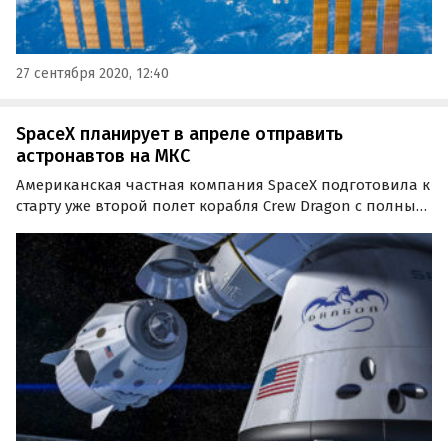
27 сентября 2020, 12:40
SpaceX планирует в апреле отправить
астронавтов на МКС
Американская частная компания SpaceX подготовила к
старту уже второй полет корабля Crew Dragon с полным
экипажем на борту. Старт миссии Crew-2, в рамках
которого астронавты и полезный груз будут
доставлены на МКС, запланирован на 20 апреля.