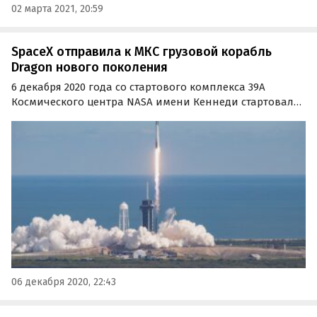
02 марта 2021, 20:59
SpaceX отправила к МКС грузовой корабль
Dragon нового поколения
6 декабря 2020 года со стартового комплекса 39А
Космического центра NASA имени Кеннеди стартовала
ракета-носитель Falcon 9 с космическим кораблем
Dragon нового поколения на борту – первым грузовым
аппаратом «драконовской» серии от компании SpaceX.
06 декабря 2020, 22:43