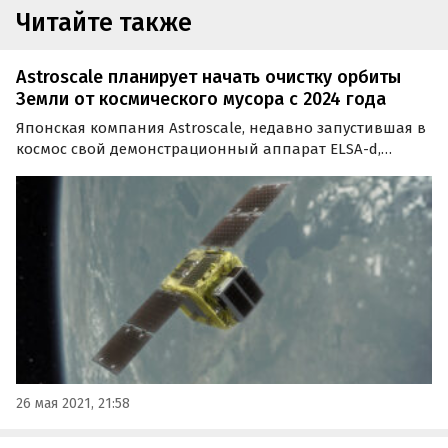
Читайте также
Astroscale планирует начать очистку орбиты
Земли от космического мусора с 2024 года
Японская компания Astroscale, недавно запустившая в
космос свой демонстрационный аппарат ELSA-d,
предназначенный для сбора космического мусора,
заявила о своей готовности приступить к работам по
очистке орбиты Земли в 2024 году.
26 мая 2021, 21:58