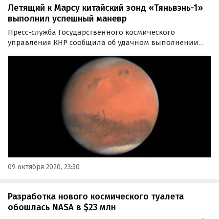
Летящий к Марсу китайский зонд «Тяньвэнь-1»
выполнил успешный маневр
Пресс-служба Государственного космического
управления КНР сообщила об удачном выполнении
орбитального маневра космическим аппаратом
«Тяньвэнь-1». Зонд продолжает полет к намеченной
цели.
09 октября 2020, 23:30
Разработка нового космического туалета
обошлась NASA в $23 млн