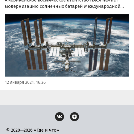
Американское космическое агентство НАСА начнет
модернизацию солнечных батарей Международной
космической станции уже в 2021 году. Это позволит
создать достаточную мощность станции для
продолжения работы МКС, по крайней мере, до конца
десятилетия.
12 января 2021, 16:26
© 2020—2026 «Где и что»