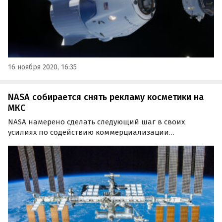
16 ноября 2020, 16:35
NASA собирается снять рекламу косметики на
МКС
NASA намерено сделать следующий шаг в своих
усилиях по содействию коммерциализации
околоземных орбит, доставив продукт косметической
компании на МКС. Об этом сообщает американское
издание SpaceNews.