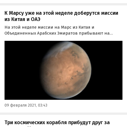
К Марсу уже на этой неделе доберутся миссии
из Китая и ОАЭ
На этой неделе миссии на Марс из Китая и
Объединенных Арабских Эмиратов прибывают на
орбиту вокруг Красной планеты, а на следующей
неделе состоится посадка марсохода NASA Perseverance
(«Настойчивость»).
09 февраля 2021, 03:43
Три космических корабля прибудут друг за