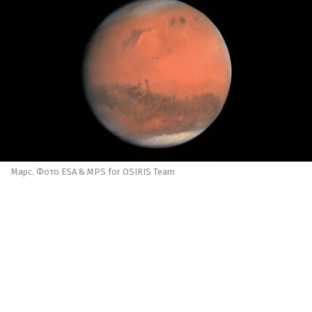
Марс. Фото ESA & MPS for OSIRIS Team