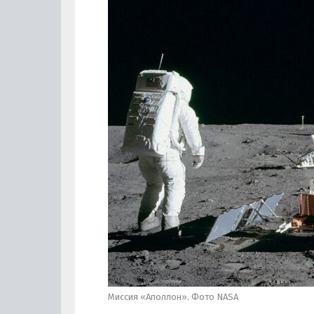
Миссия «Аполлон». Фото NASA