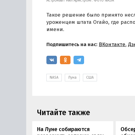
Астронавт Нил Армстронг. Фото NASA
Такое решение было принято нес
уроженцем штата Огайо, где расп
имени.
Подпишитесь на нас:
ВКонтакте
,
Дз
NASA
Луна
США
Читайте также
На Луне собираются
Обсе