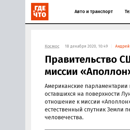
Авто и транспорт
Те
Космос
18 декабря 2020, 10:49
Андрей
Правительство С
миссии «Аполлон
Американские парламентарии п
оставшихся на поверхности Л
отношение к миссии «Аполлон»
естественный спутник Земли 
человечества.