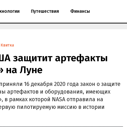
хнологии
Путешествия
Финансы
 Квитка
ША защитит артефакты
» на Луне
риняли 16 декабря 2020 года закон о защите
уны артефактов и оборудования, имеющих
, в рамках которой NASA отправила на
первую пилотируемую миссию в истории