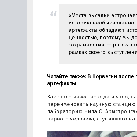
«Места высадки астронав
историю необыкновенного
артефакты обладают исто
ценностью, поэтому мы д
сохранности», — рассказа
рамках своего выступлени
Читайте также:
В Норвегии после
артефакты
Как стало известно «Где и что»,
переименовать научную станцию 
лабораторию Нила О. Армстронга» (Oh
первого человека, ступившего на 