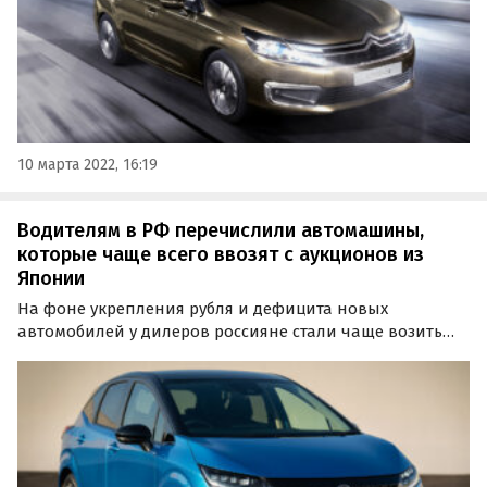
10 марта 2022, 16:19
Водителям в РФ перечислили автомашины,
которые чаще всего ввозят с аукционов из
Японии
На фоне укрепления рубля и дефицита новых
автомобилей у дилеров россияне стали чаще возить
машины из-за границы, покупая их по «бросовым»
относительно России ценам.