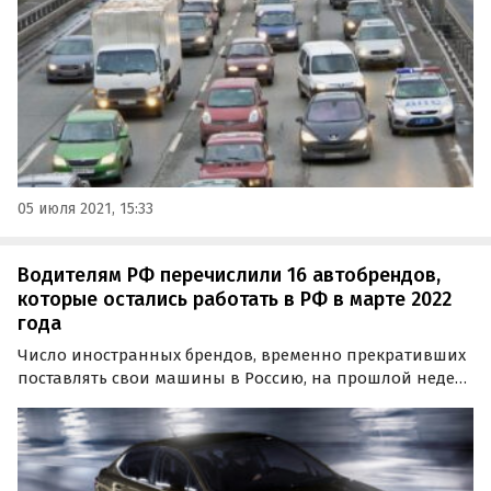
05 июля 2021, 15:33
Водителям РФ перечислили 16 автобрендов,
которые остались работать в РФ в марте 2022
года
Число иностранных брендов, временно прекративших
поставлять свои машины в Россию, на прошлой неделе
перешагнуло отметку в 20, а в минувшие выходные к
ним примкнули Nissan, Ferrari и Lamborghini.