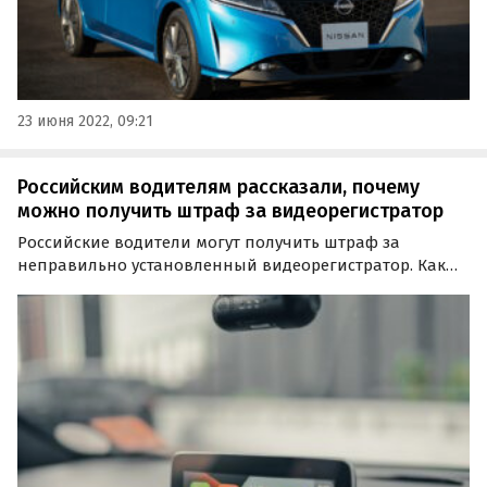
23 июня 2022, 09:21
Российским водителям рассказали, почему
можно получить штраф за видеорегистратор
Российские водители могут получить штраф за
неправильно установленный видеорегистратор. Как
избежать штрафа, в интервью агентства «Прайм»
рассказала заместитель генерального директора
юридической компании Urvista Светлана
Петропольская.