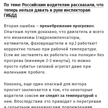
По теме:
Российским водителям рассказали, что
теперь нельзя давать в руки инспекторам
ГИБДД
Вторая ошибка –
пренебрежение прогрево
м.
Опытным путем доказано, что двигатель и всего
его механизмы (гидрокомпенсаторы,
натяжители, фазовращатели и пр.) работают
корректно только при рабочей температуре.
Если же заставлять их работать «на полную» без
прогрева (минимум 2-3 минуты), то можно
просто «убить» силовой агрегат даже при
маленьким пробеге.
Наконец, еще один опасный для мотора
просчет заключается в том, что некоторые
водители совсем
не следят за температурой
в
нем. Впоследствии это приводит к перегревам
и серьезным механическим повреждениям