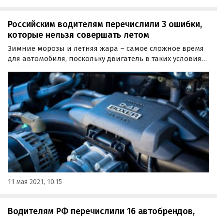
Российским водителям перечислили 3 ошибки,
которые нельзя совершать летом
Зимние морозы и летняя жара – самое сложное время
для автомобиля, поскольку двигатель в таких условиях
испытывает повышенные нагрузки. Портал
«АвтоВзгляд» напомнил о трех распространенных
ошибках, которые могут быстро «убить» мотор в летний
период.
11 мая 2021, 10:15
Водителям РФ перечислили 16 автобрендов,