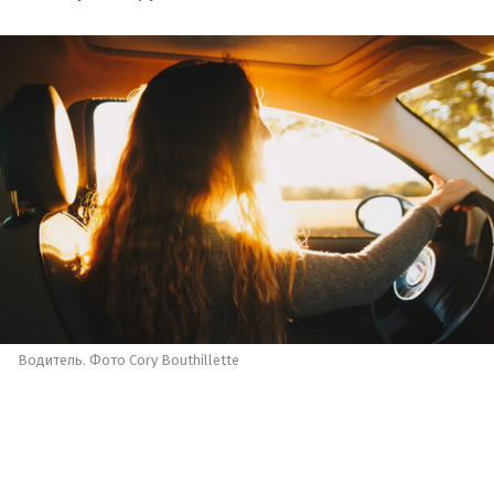
Водитель. Фото Cory Bouthillette