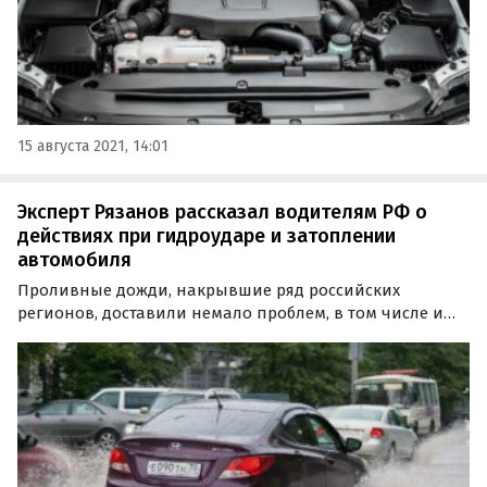
15 августа 2021, 14:01
Эксперт Рязанов рассказал водителям РФ о
действиях при гидроударе и затоплении
автомобиля
Проливные дожди, накрывшие ряд российских
регионов, доставили немало проблем, в том числе и
автомобилистам. Издание «За рулем» при поддержке
эксперта Максима Рязанова, рассказал о том, какие
неприятности могут ждать владельцев авто и что
предпринять…