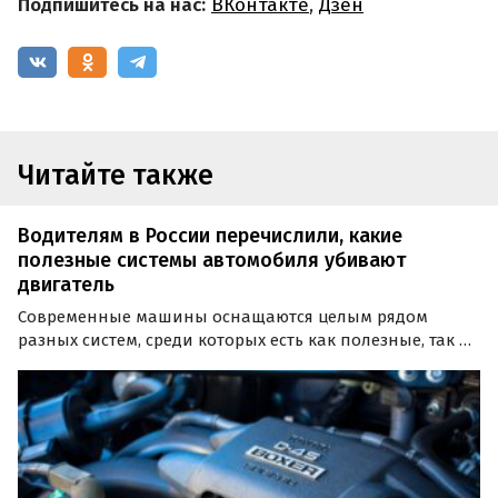
Подпишитесь на нас:
ВКонтакте
,
Дзен
Читайте также
Водителям в России перечислили, какие
полезные системы автомобиля убивают
двигатель
Современные машины оснащаются целым рядом
разных систем, среди которых есть как полезные, так и
те, от которых лучше отказаться. «Российская газета»
назвала четыре автомобильные системы, которые
чаще всего «убивают» двигатель.