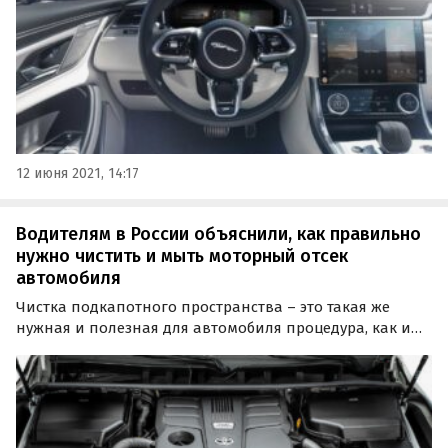
12 июня 2021, 14:17
Водителям в России объяснили, как правильно
нужно чистить и мыть моторный отсек
автомобиля
Чистка подкапотного пространства – это такая же
нужная и полезная для автомобиля процедура, как и
привычная мойка кузова. Разница лишь в наличии
двигателя, электроники и других узлов, к которым
следует подходить с особой осторожностью.