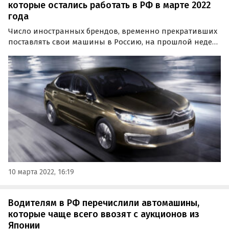
которые остались работать в РФ в марте 2022
года
Число иностранных брендов, временно прекративших
поставлять свои машины в Россию, на прошлой неделе
перешагнуло отметку в 20, а в минувшие выходные к
ним примкнули Nissan, Ferrari и Lamborghini.
10 марта 2022, 16:19
Водителям в РФ перечислили автомашины,
которые чаще всего ввозят с аукционов из
Японии