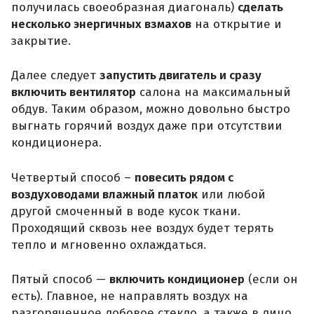
получилась своеобразная диагональ)
сделать
несколько энергичных взмахов
на открытие и
закрытие.
Далее следует
запустить двигатель и сразу
включить вентилятор
салона на максимальный
обдув. Таким образом, можно довольно быстро
выгнать горячий воздух даже при отсутствии
кондиционера.
Четвертый способ –
повесить рядом с
воздуховодами влажный платок
или любой
другой смоченный в воде кусок ткани.
Проходящий сквозь нее воздух будет терять
тепло и мгновенно охлаждаться.
Пятый способ —
включить кондиционер
(если он
есть). Главное, не направлять воздух на
разгоряченное лобовое стекло, а также в лицо