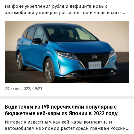
На фоне укрепления рубля и дефицита новых
автомобилей у дилеров россияне стали чаще возить
машины из-за границы, покупая их по «бросовым»
относительно России ценам.
23 июня 2022, 09:21
Водителям из РФ перечислили популярные
бюджетные кей-кары из Японии в 2022 году
Интерес к известным как кей-кары компактным
автомобилям из Японии растет среди граждан России.