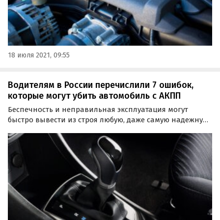
18 июля 2021, 09:55
Водителям в России перечислили 7 ошибок,
которые могут убить автомобиль с АКПП
Беспечность и неправильная эксплуатация могут
быстро вывести из строя любую, даже самую надежную
автоматическую трансмиссию. Эксперт журнала «За
рулем» Алексей Ревин назвал семь самых
распространенных ошибок водителей, «убивающих»
АКПП.