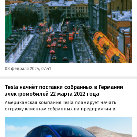
Сергея Мелюха.
08 февраля 2024, 07:41
Tesla начнёт поставки собранных в Германии
электромобилей 22 марта 2022 года
Американская компания Tesla планирует начать
отгрузку клиентам собранных на предприятии в
окрестностях Берлина 22 марта. До старта поставок
Tesla необходимо выполнить состоящие из около 400
пунктов предписания властей Германии.