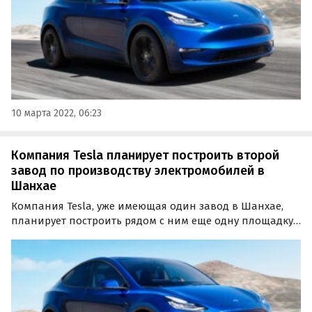
10 марта 2022, 06:23
Компания Tesla планирует построить второй
завод по производству электромобилей в
Шанхае
Компания Tesla, уже имеющая один завод в Шанхае,
планирует построить рядом с ним еще одну площадку,
способную выпускать по 450 тыс. электромобилей
Model 3 и Model Y в год.