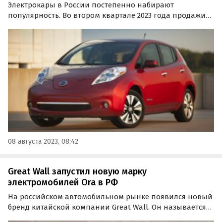
Электрокары в России постепенно набирают
популярность. Во втором квартале 2023 года продажи
подержанных электромобилей на российском рынке
выросли на 182,5% по сравнению с аналогичным
периодом прошлого года, сообщают «Автоновости
дня» со ссылкой на…
08 августа 2023, 08:42
Great Wall запустил новую марку
электромобилей Ora в РФ
На российском автомобильном рынке появился новый
бренд китайской компании Great Wall. Он называется
Ora и специализируется на производстве