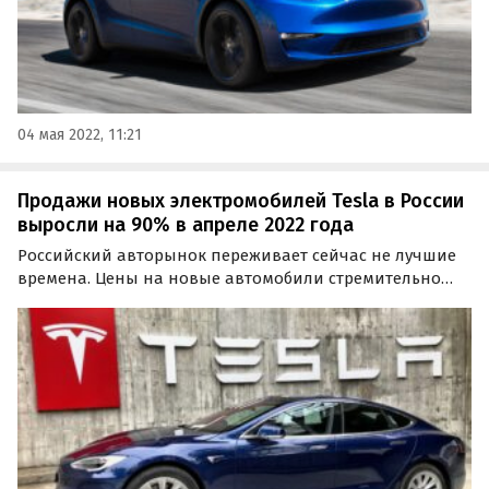
04 мая 2022, 11:21
Продажи новых электромобилей Tesla в России
выросли на 90% в апреле 2022 года
Российский авторынок переживает сейчас не лучшие
времена. Цены на новые автомобили стремительно
растут, а их продажи, напротив, падают. Однако что
касается электромобилей, то их продажи в России
снизились всего на 11%, о чем свидетельствует новый…