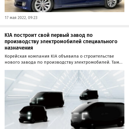
17 мая 2022, 09:23
KIA построит свой первый завод по
производству электромобилей специального
назначения
Корейская компания KIA объявила о строительстве
нового завода по производству электромобилей. Там
будут выпускаться электрокары специального
назначения (Purpose Built Vehicle или PBV),
предназначенные для использования в
узкоспециализированных…