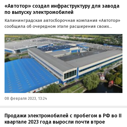
«Автотор» создал инфраструктуру для завода
по выпуску электромобилей
Калининградская автосборочная компания «Автотор»
сообщила об очередном этапе расширения своих
производственных мощностей. В среду, 8 февраля,
предприятие ввело в эксплуатацию объекты
инженерной инфраструктуры для строящихся заводов
по выпуску…
08 февраля 2023, 13:24
Продажи электромобилей с пробегом в РФ во II
квартале 2023 года выросли почти втрое