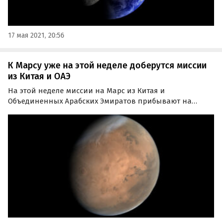
17 мая 2021, 20:56
К Марсу уже на этой неделе доберутся миссии
из Китая и ОАЭ
На этой неделе миссии на Марс из Китая и
Объединенных Арабских Эмиратов прибывают на
орбиту вокруг Красной планеты, а на следующей
неделе состоится посадка марсохода NASA Perseverance
(«Настойчивость»).