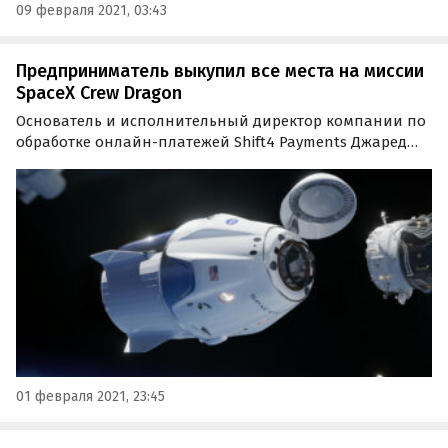
09 февраля 2021, 03:43
Предприниматель выкупил все места на миссии
SpaceX Crew Dragon
Основатель и исполнительный директор компании по
обработке онлайн-платежей Shift4 Payments Джаред
Исаакман выкупил все места на миссии, запуск
которой запланирован не ранее четвертого квартала
2021 года. Об этом 1 февраля года объявила SpaceX.
01 февраля 2021, 23:45