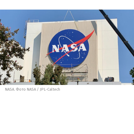
NASA. Фото NASA / JPL-Caltech