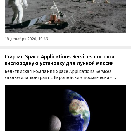
18 декабря 2020, 10:49
Стартап Space Applications Services построит
кислородную установку для лунной миссии
Бельгийская компания Space Applications Services
заключила контракт с Европейским космическим
агентством (ESA), предметом которого является
разработка и внедрение трех экспериментальных
реакторов, предназначенных для генерирования
кислорода в…