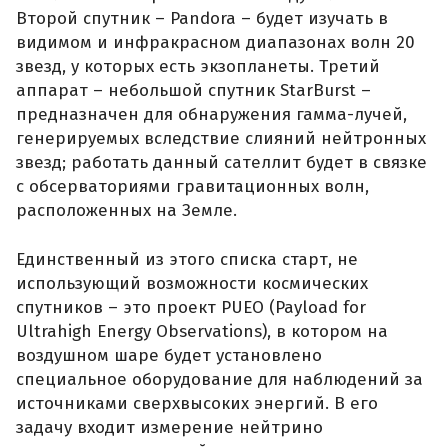
Второй спутник – Pandora – будет изучать в
видимом и инфракрасном диапазонах волн 20
звезд, у которых есть экзопланеты. Третий
аппарат – небольшой спутник StarBurst –
предназначен для обнаружения гамма-лучей,
генерируемых вследствие слияний нейтронных
звезд; работать данный сателлит будет в связке
с обсерваториями гравитационных волн,
расположенных на Земле.
Единственный из этого списка старт, не
использующий возможности космических
спутников – это проект PUEO (Payload for
Ultrahigh Energy Observations), в котором на
воздушном шаре будет установлено
специальное оборудование для наблюдений за
источниками сверхвысоких энергий. В его
задачу входит измерение нейтрино