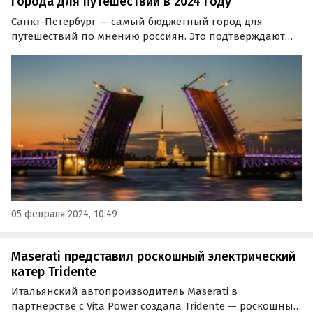
города для путешествий в 2024 году
Санкт-Петербург — самый бюджетный город для
путешествий по мнению россиян. Это подтверждают
результаты опроса, проведенного сервисом
планирования путешествий OneTwo Trip.
05 февраля 2024, 10:49
Maserati представил роскошный электрический
катер Tridente
Итальянский автопроизводитель Maserati в
партнерстве с Vita Power создала Tridente — роскошный