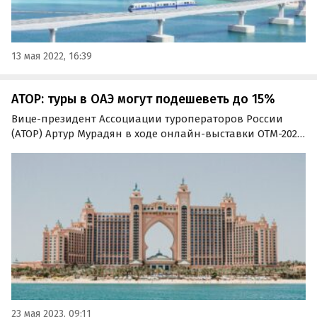
13 мая 2022, 16:39
АТОР: туры в ОАЭ могут подешеветь до 15%
Вице-президент Ассоциации туроператоров России
(АТОР) Артур Мурадян в ходе онлайн-выставки OTM-2023
поделился информацией о главных тенденциях и
ключевых моментах на туристическом рынке в сезоне
2023 года.
23 мая 2023, 09:11