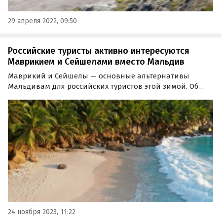
29 апреля 2022, 09:50
Российские туристы активно интересуются
Маврикием и Сейшелами вместо Мальдив
Маврикий и Сейшелы — основные альтернативы
Мальдивам для российских туристов этой зимой. Об
этом корреспондент туроператоров Coral Travel и
Sunmar «Зима-24 и ранее бронирование лета-24» узнал
корреспондент «Ассоциации туроператоров» (АТОР).
24 ноября 2023, 11:22