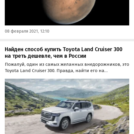
08 февраля 2021, 12:10
Найден способ купить Toyota Land Cruiser 300
на треть дешевле, чем в России
Пожалуй, один из самых желанных внедорожников, это
Toyota Land Cruiser 300. Правда, найти его на
российском рынке, еще и по адекватной цене — задача
не из легких.