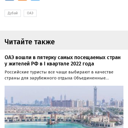
Дубай
ОАЭ
Читайте также
ОАЭ вошли в пятерку самых посещаемых стран
у жителей РФ в I квартале 2022 года
Российские туристы все чаще выбирают в качестве
страны для зарубежного отдыха Объединенные
Арабские Эмираты. Об этом сообщает портал
TourDom.ru со ссылкой на свежий квартальный отчет
пограничной службы ФСБ.