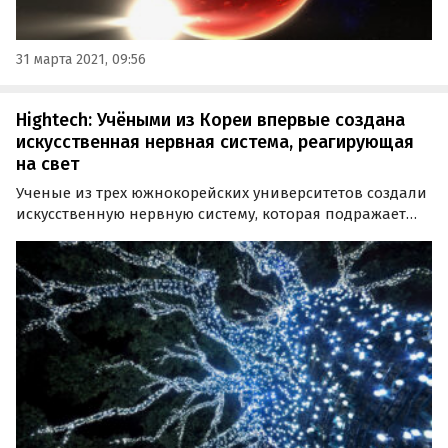
31 марта 2021, 09:56
Hightech: Учёными из Кореи впервые создана
искусственная нервная система, реагирующая
на свет
Ученые из трех южнокорейских университетов создали
искусственную нервную систему, которая подражает
реакции человека на свет и учится выполнять
поставленные ей задачи.