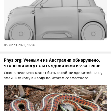
05 июля 2023, 16:56
Phys.org: Учеными из Австралии обнаружено,
что люди могут стать ядовитыми из-за генов
Слюна человека может быть такой же ядовитой, как у
змеи. К такому выводу по итогам совместного
исследования пришли ученые из Окинавского
института науки и технологий и Австралийского
национального университета.