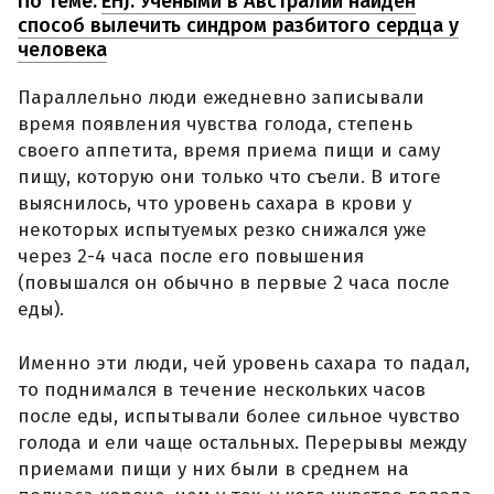
По теме:
EHJ: Учёными в Австралии найден
способ вылечить синдром разбитого сердца у
человека
Параллельно люди ежедневно записывали
время появления чувства голода, степень
своего аппетита, время приема пищи и саму
пищу, которую они только что съели. В итоге
выяснилось, что уровень сахара в крови у
некоторых испытуемых резко снижался уже
через 2-4 часа после его повышения
(повышался он обычно в первые 2 часа после
еды).
Именно эти люди, чей уровень сахара то падал,
то поднимался в течение нескольких часов
после еды, испытывали более сильное чувство
голода и ели чаще остальных. Перерывы между
приемами пищи у них были в среднем на