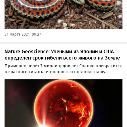
31 марта 2021, 09:27
Nature Geoscience: Учеными из Японии и США
определен срок гибели всего живого на Земле
Примерно через 7 миллиардов лет Солнце превратится
в красного гиганта и полностью поглотит нашу
планету. С таким предположением накануне
выступили ученые из США и Японии, создав
детализированную модель Земли.