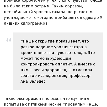
полчаса короче, чем у тех, у кого чувство голода
не было таким острым. Таким образом,
нестабильный уровень сахара, по расчетам
ученых, может ежегодно прибавлять людям до 9
лишних килограммов.
«Наше открытие показывает, что
резкое падение уровня сахара в
крови влияет на чувство голода. Это
может помочь худеющим
контролировать аппетит. А вместе с
ним – вес и здоровье», — отметила
соавтор исследования, профессор
Ана Вальдес.
Также эксперимент показал, что мужчины
испытывают гликемические «провалы» чаще,