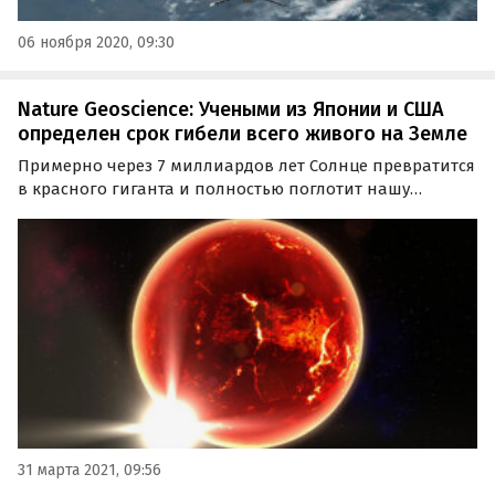
06 ноября 2020, 09:30
Nature Geoscience: Учеными из Японии и США
определен срок гибели всего живого на Земле
Примерно через 7 миллиардов лет Солнце превратится
в красного гиганта и полностью поглотит нашу
планету. С таким предположением накануне
выступили ученые из США и Японии, создав
детализированную модель Земли.
31 марта 2021, 09:56