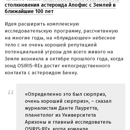
столкновения астероида Апофис с Землей в
ближайшие 100 лет
Идея расширить комплексную
исследовательскую программу, рассчитанную
на многие годы, на «блуждающее» небесное
тело с не очень хорошей репутацией
потенциальной угрозы для всего живого на
Земле возникла в октябре прошлого года, когда
зонд OSIRIS-REx достиг непосредственного
контакта с астероидом Бенну.
«Определенно это был сюрприз,
очень хороший сюрприз», – сказал
журналистам Данте Лауретта,
планетолог из Университета
Аризоны и главный исследователь
OSIRIS-REx, когда команде