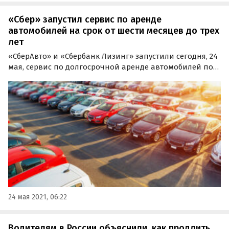
«Сбер» запустил сервис по аренде
автомобилей на срок от шести месяцев до трех
лет
«СберАвто» и «Сбербанк Лизинг» запустили сегодня, 24
мая, сервис по долгосрочной аренде автомобилей под
названием «Сбер Автоподписка». В рамках проекта
физические лица могут арендовать интересующее авто
на срок от шести месяцев до трех лет.
24 мая 2021, 06:22
Водителям в России объяснили, как продлить