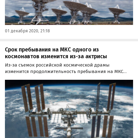
01 декабря 2020, 21:18
Срок пребывания на МКС одного из
космонавтов изменится из-за актрисы
Из-за съемок российской космической драмы
изменится продолжительность пребывания на МКС
одного из космонавтов, который отправится в
экспедицию в апреле 2021 года. Об этом сообщил
академик РАК Александр Железняков.