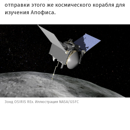
отправки этого же космического корабля для
изучения Апофиса.
Зонд OSIRIS REx. Иллюстрация NASA/GSFC