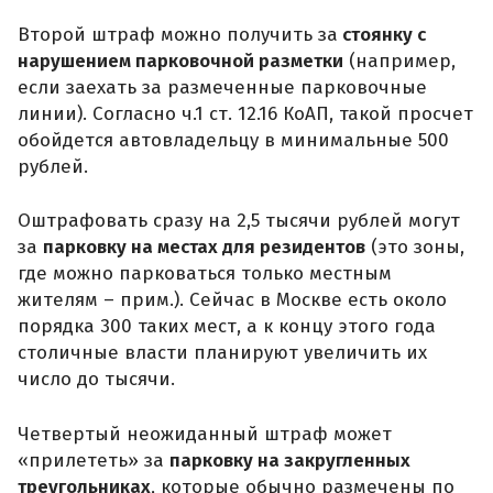
Второй штраф можно получить за
стоянку с
нарушением парковочной разметки
(например,
если заехать за размеченные парковочные
линии). Согласно ч.1 ст. 12.16 КоАП, такой просчет
обойдется автовладельцу в минимальные 500
рублей.
Оштрафовать сразу на 2,5 тысячи рублей могут
за
парковку на местах для резидентов
(это зоны,
где можно парковаться только местным
жителям – прим.). Сейчас в Москве есть около
порядка 300 таких мест, а к концу этого года
столичные власти планируют увеличить их
число до тысячи.
Четвертый неожиданный штраф может
«прилететь» за
парковку на закругленных
треугольниках
, которые обычно размечены по