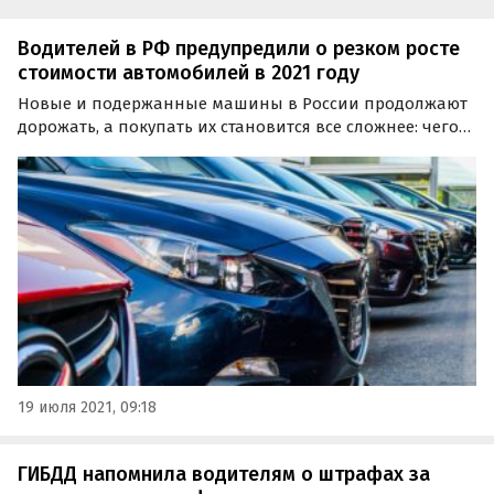
Водителей в РФ предупредили о резком росте
стоимости автомобилей в 2021 году
Новые и подержанные машины в России продолжают
дорожать, а покупать их становится все сложнее: чего
стоит небывалый рост автокредитов, который в мае
достиг рекордных 1,08 миллиона рублей.
19 июля 2021, 09:18
ГИБДД напомнила водителям о штрафах за