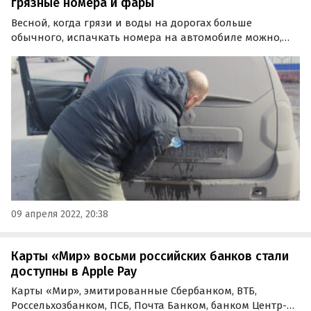
грязные номера и фары
Весной, когда грязи и воды на дорогах больше
обычного, испачкать номера на автомобиле можно,
даже не заметив этого. Чтобы подобный просчет не
стал поводом для штрафа, необходимо хотя бы иногда
проверять состояние номерных табличек и
своевременно…
09 апреля 2022, 20:38
Карты «Мир» восьми российских банков стали
доступны в Apple Pay
Карты «Мир», эмитированные Сбербанком, ВТБ,
Россельхозбанком, ПСБ, Почта Банком, банком Центр-