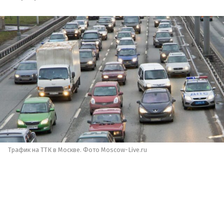
Трафик на ТТК в Москве. Фото Moscow-Live.ru