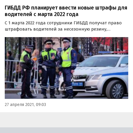
ГИБДД РФ планирует ввести новые штрафы для
водителей с марта 2022 года
С 1 марта 2022 года сотрудники ГИБДД получат право
штрафовать водителей за несезонную резину,
мешающий обзору видеорегистратор и поврежденный
бампер. Такие пункты есть в обновленном перечне
условий и неисправностей, запрещающих
эксплуатацию…
27 апреля 2021, 09:03