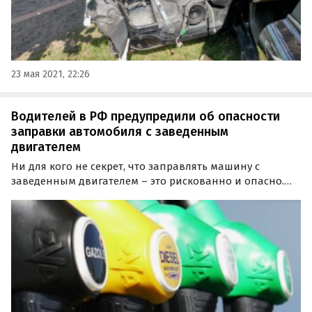
23 мая 2021, 22:26
Водителей в РФ предупредили об опасности
заправки автомобиля с заведенным
двигателем
Ни для кого не секрет, что заправлять машину с
заведенным двигателем – это рискованно и опасно.
Какие автомобили входят в эту «группу риска» прежде
всего, и какими последствиями чревата такая
заправка, рассказала «Российская газета».