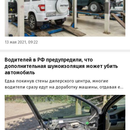
13 мая 2021, 09:22
Водителей в РФ предупредили, что
дополнительная шумоизоляция может убить
автомобиль
Едва покинув стены дилерского центра, многие
водители сразу едут на доработку машины, отдавая ее
на проклейку дополнительной шумоизоляцией. Чем
она опасна, и как можно «убить» автомобиль
неправильной «шумкой», в субботу, 23 мая рассказала…