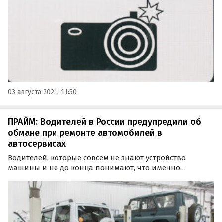
владельцев даже при…
03 августа 2021, 11:50
ПРАЙМ: Водителей в России предупредили об
обмане при ремонте автомобилей в
автосервисах
Водителей, которые совсем не знают устройство
машины и не до конца понимают, что именно
сломалось, обманывают в автосервисах чаще всего. Об
этом рассказал агентству «Прайм» автомобильный
эксперт Егор Васильев.